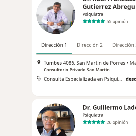
Gutierrez Abregu
Psiquiatra
55 opinión
Dirección 1
Dirección 2
Dirección 
Tumbes 4086, San Martín de Porres
•
M
Consultorio Privado San Martin
Consulta Especializada en Psiquiatría
desd
Dr. Guillermo Lad
Psiquiatra
26 opinión