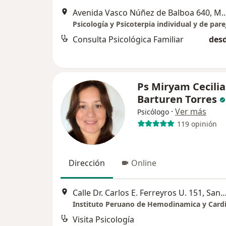
Avenida Vasco Núñez de Balboa 6
Psicología y Psicoterpia individual y de pare
Consulta Psicológica Familiar
desd
Ps Miryam Cecilia
Barturen Torres
·
Ver más
Psicólogo
119 opinión
Dirección
Online
Calle Dr. Carlos E. Ferreyros U. 151, Sa
Visita Psicología