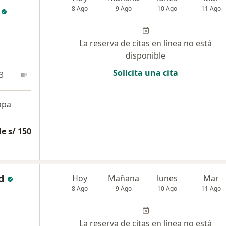
8 Ago
9 Ago
10 Ago
11 Ago
La reserva de citas en línea no está
disponible
Solicita una cita
3
Online
apa
e s/ 150
d
Hoy
Mañana
lunes
Mar
8 Ago
9 Ago
10 Ago
11 Ago
La reserva de citas en línea no está