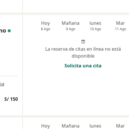
Hoy
Mañana
lunes
Mar
no
8 Ago
9 Ago
10 Ago
11 Ago
La reserva de citas en línea no está
disponible
Solicita una cita
pa
S/ 150
Hoy
Mañana
lunes
Mar