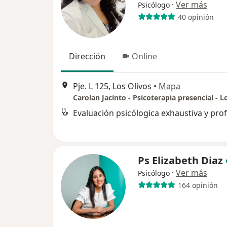
·
Ver más
Psicólogo
40 opinión
Dirección
Online
Pje. L 125, Los Olivos
•
Mapa
Carolan Jacinto - Psicoterapia presencial - L
Ps Elizabeth Diaz
·
Ver más
Psicólogo
164 opinión