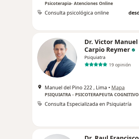
Psicoterapia- Atenciones Online
Consulta psicológica online
desd
Dr. Victor Manuel
Carpio Reymer
Psiquiatra
19 opinión
Manuel del Pino 222 , Lima
•
Mapa
Consulta Especializada en Psiquiatría
Dr. Raul Francisco