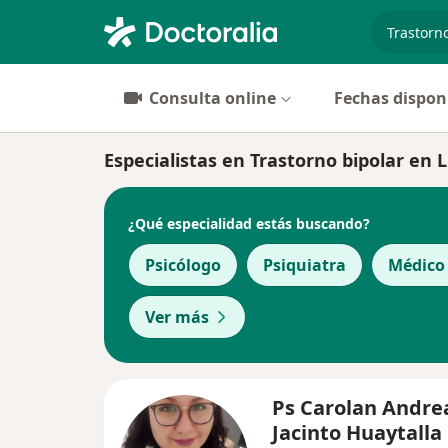
especiali
Consulta online
Fechas dispon
Especialistas en Trastorno bipolar en 
¿Qué especialidad estás buscando?
Psicólogo
Psiquiatra
Médico
Ver más
Ps Carolan Andre
Jacinto Huaytalla