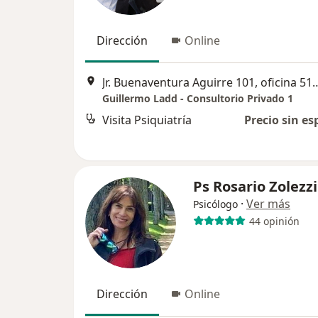
Dirección
Online
Jr. Buenaventura Aguirre 101, oficina
Guillermo Ladd - Consultorio Privado 1
Visita Psiquiatría
Precio sin es
Ps Rosario Zolezzi
·
Ver más
Psicólogo
44 opinión
Dirección
Online