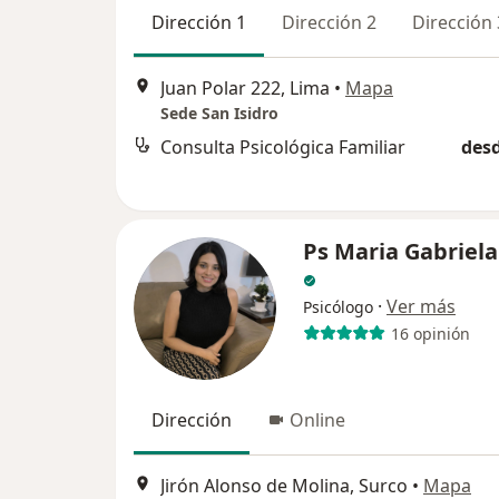
Dirección 1
Dirección 2
Dirección 
Juan Polar 222, Lima
•
Mapa
Sede San Isidro
Consulta Psicológica Familiar
desd
Ps Maria Gabriel
·
Ver más
Psicólogo
16 opinión
Dirección
Online
Jirón Alonso de Molina, Surco
•
Mapa