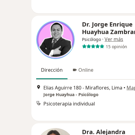
Dr. Jorge Enrique
Huayhua Zambra
·
Ver más
Psicólogo
15 opinión
Dirección
Online
Elias Aguirre 180 - Miraflores, Lima
•
Ma
Jorge Huayhua - Psicólogo
Psicoterapia individual
Dra. Alejandra