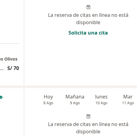
La reserva de citas en línea no está
disponible
Solicita una cita
os Olivos
Evaluación psicólogica exhaustiva y profunda
S/ 70
Hoy
Mañana
lunes
Mar
8 Ago
9 Ago
10 Ago
11 Ago
La reserva de citas en línea no está
disponible