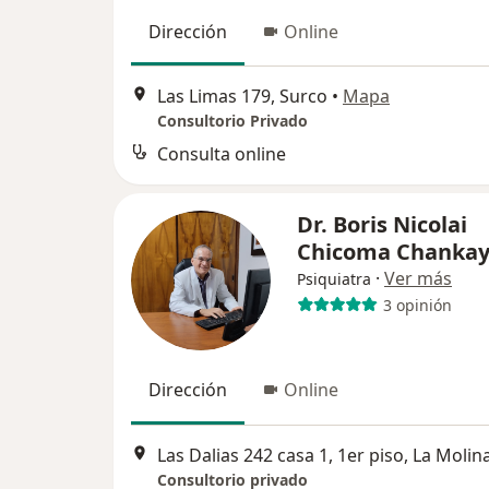
Dirección
Online
Las Limas 179, Surco
•
Mapa
Consultorio Privado
Consulta online
Dr. Boris Nicolai
Chicoma Chanka
·
Ver más
Psiquiatra
3 opinión
Dirección
Online
Las Dalias 242 casa 1, 1er piso, La Molin
Consultorio privado