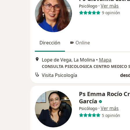
·
Ver más
Psicólogo
9 opinión
Dirección
Online
Lope de Vega, La Molina
•
Mapa
Visita Psicología
desd
Ps Emma Rocío C
García
·
Ver más
Psicólogo
5 opinión