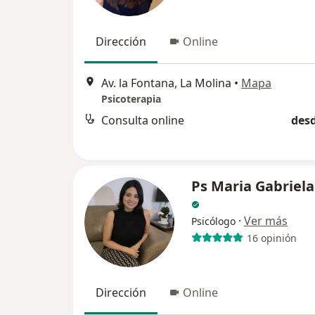
Dirección
Online
Av. la Fontana, La Molina
•
Mapa
Psicoterapia
Consulta online
desd
Ps Maria Gabriel
·
Ver más
Psicólogo
16 opinión
Dirección
Online