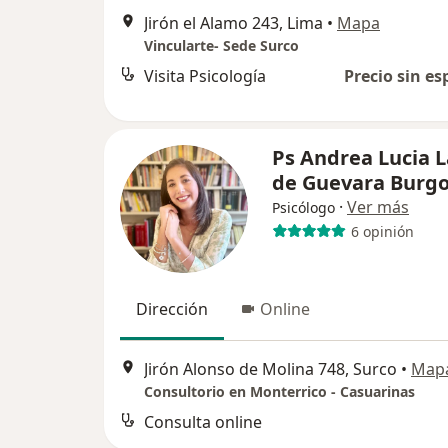
Jirón el Alamo 243, Lima
•
Mapa
Vincularte- Sede Surco
Visita Psicología
Precio sin es
Ps Andrea Lucia 
de Guevara Burg
·
Ver más
Psicólogo
6 opinión
Dirección
Online
Jirón Alonso de Molina 748, Surco
•
Map
Consultorio en Monterrico - Casuarinas
Consulta online