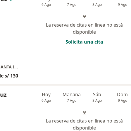
6 Ago
7 Ago
8 Ago
9 Ago
La reserva de citas en línea no está
disponible
Solicita una cita
CONSULTA PSICOLOGICA CENTRO MEDICO SANTA INÉS
e s/ 130
ruz
Hoy
Mañana
Sáb
Dom
6 Ago
7 Ago
8 Ago
9 Ago
La reserva de citas en línea no está
disponible