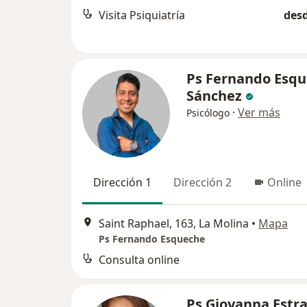
Visita Psiquiatría
desd
Ps Fernando Esq
Sánchez
·
Ver más
Psicólogo
Dirección 1
Dirección 2
Online
Saint Raphael, 163, La Molina
•
Mapa
Ps Fernando Esqueche
Consulta online
Ps Giovanna Estr