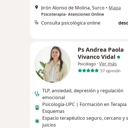
Jirón Alonso de Molina, Surco
•
Mapa
Psicoterapia- Atenciones Online
Consulta psicológica online
desd
Ps Andrea Paola
Vivanco Vidal
·
Ver más
Psicólogo
57 opinión
TLP, ansiedad, depresión y regulación
emocional
Psicología-UPC | Formación en Terapia
Esquemas
Espacio terapéutico seguro, cercano y s
juicios