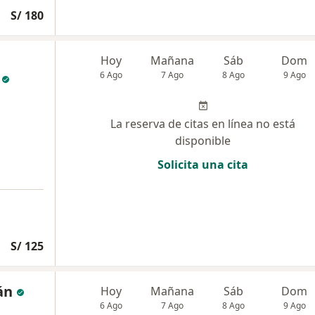
S/ 180
Hoy
Mañana
Sáb
Dom
6 Ago
7 Ago
8 Ago
9 Ago
La reserva de citas en línea no está
disponible
Solicita una cita
S/ 125
án
Hoy
Mañana
Sáb
Dom
6 Ago
7 Ago
8 Ago
9 Ago