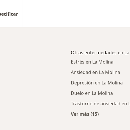
pecificar
Otras enfermedades en La
Estrés en La Molina
Ansiedad en La Molina
Depresión en La Molina
Duelo en La Molina
Trastorno de ansiedad en 
Ver más (15)
rcanas a La Molina
Más en esta catego