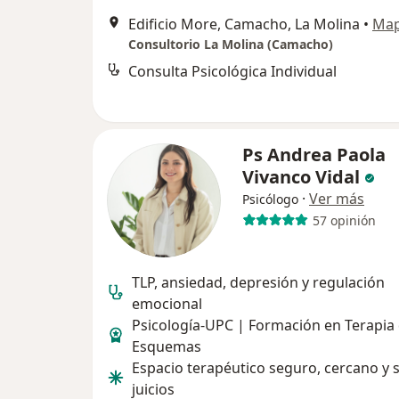
Edificio More, Camacho, La Molina
•
Ma
Consultorio La Molina (Camacho)
Consulta Psicológica Individual
Ps Andrea Paola
Vivanco Vidal
·
Ver más
Psicólogo
57 opinión
TLP, ansiedad, depresión y regulación
emocional
Psicología-UPC | Formación en Terapia
Esquemas
Espacio terapéutico seguro, cercano y s
juicios