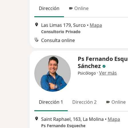
Dirección
Online
Las Limas 179, Surco
•
Mapa
Consultorio Privado
Consulta online
Ps Fernando Esq
Sánchez
·
Ver más
Psicólogo
Dirección 1
Dirección 2
Online
Saint Raphael, 163, La Molina
•
Mapa
Ps Fernando Esqueche