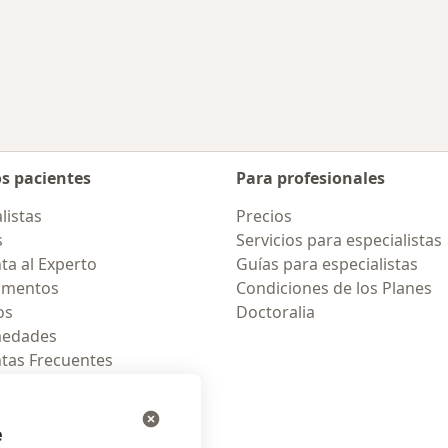
os pacientes
Para profesionales
listas
Precios
s
Servicios para especialistas
ta al Experto
Guías para especialistas
amentos
Condiciones de los Planes
os
Doctoralia
medades
tas Frecuentes
ión para celular
e