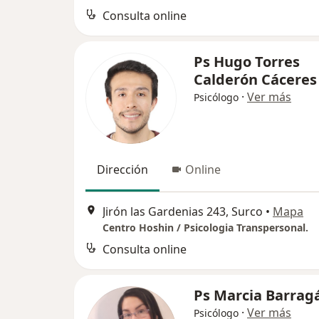
Consulta online
Ps Hugo Torres
Calderón Cáceres
·
Ver más
Psicólogo
Dirección
Online
Jirón las Gardenias 243, Surco
•
Mapa
Centro Hoshin / Psicologia Transpersonal.
Consulta online
Ps Marcia Barrag
·
Ver más
Psicólogo