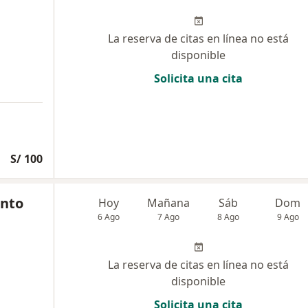
La reserva de citas en línea no está
disponible
Solicita una cita
S/ 100
into
Hoy
Mañana
Sáb
Dom
6 Ago
7 Ago
8 Ago
9 Ago
La reserva de citas en línea no está
disponible
Solicita una cita