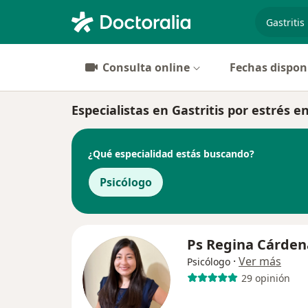
especiali
Consulta online
Fechas dispon
Especialistas en Gastritis por estrés e
¿Qué especialidad estás buscando?
Psicólogo
Ps Regina Cárden
·
Ver más
Psicólogo
29 opinión