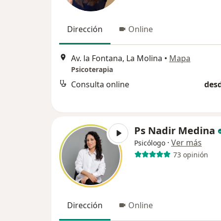
Dirección
Online
Av. la Fontana, La Molina
•
Mapa
Psicoterapia
Consulta online
desd
Ps Nadir Medina
·
Ver más
Psicólogo
73 opinión
Dirección
Online