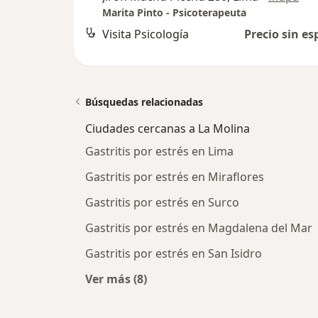
Marita Pinto - Psicoterapeuta
Visita Psicología
Precio sin es
Búsquedas relacionadas
Ciudades cercanas a La Molina
Gastritis por estrés en Lima
Gastritis por estrés en Miraflores
Gastritis por estrés en Surco
Gastritis por estrés en Magdalena del Mar
Gastritis por estrés en San Isidro
Ver más (8)
Más en esta categoría: Ciudades ce