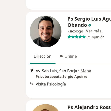
Ps Sergio Luis Ag
Obando
·
Ver más
Psicólogo
71 opinión
Dirección
Online
Av. San Luis, San Borja
•
Mapa
Psicoterapeuta Sergio Aguirre
Visita Psicología
Ps Alejandro Ross