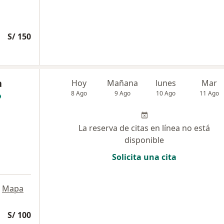
S/ 150
a
Hoy
Mañana
lunes
Mar
8 Ago
9 Ago
10 Ago
11 Ago
La reserva de citas en línea no está
disponible
Solicita una cita
Mapa
S/ 100