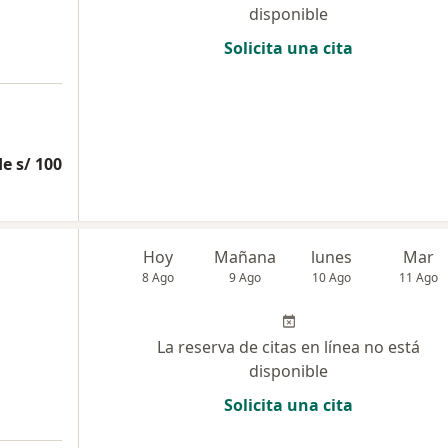
disponible
Solicita una cita
e s/ 100
a
Hoy
Mañana
lunes
Mar
8 Ago
9 Ago
10 Ago
11 Ago
La reserva de citas en línea no está
disponible
Solicita una cita