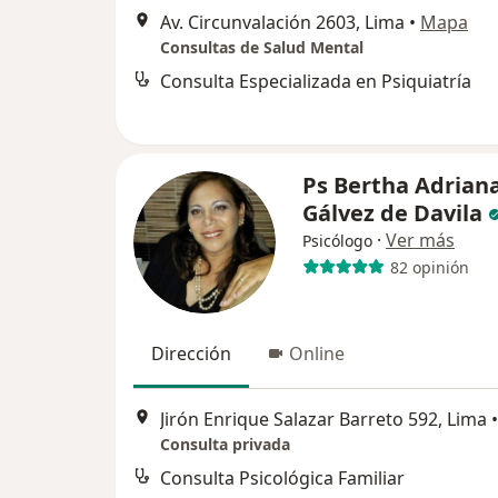
Av. Circunvalación 2603, Lima
•
Mapa
Consultas de Salud Mental
Consulta Especializada en Psiquiatría
Ps Bertha Adrian
Gálvez de Davila
·
Ver más
Psicólogo
82 opinión
Dirección
Online
Jirón Enrique Salazar Barreto 592, Lima
•
Consulta privada
Consulta Psicológica Familiar