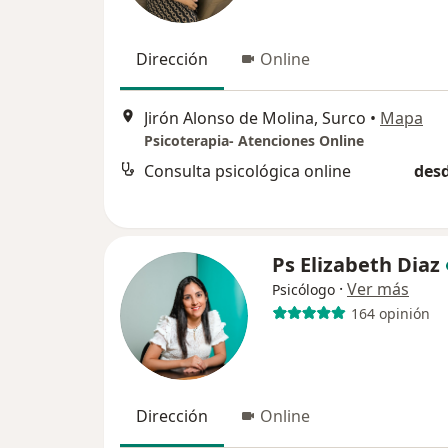
Dirección
Online
Jirón Alonso de Molina, Surco
•
Mapa
Psicoterapia- Atenciones Online
Consulta psicológica online
desd
Ps Elizabeth Diaz
·
Ver más
Psicólogo
164 opinión
Dirección
Online