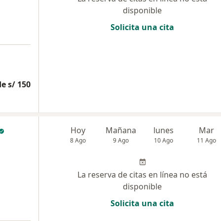
disponible
Solicita una cita
e s/ 150
Hoy
Mañana
lunes
Mar
8 Ago
9 Ago
10 Ago
11 Ago
La reserva de citas en línea no está
disponible
Solicita una cita