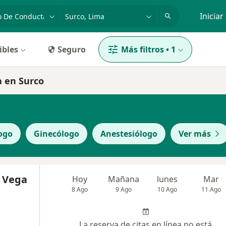
dad, enfermedad o nombre
p. ej. Lima
Iniciar
ibles
Seguro
Más filtros
•
1
a en Surco
ogo
Ginecólogo
Anestesiólogo
Ver más
a Vega
Hoy
Mañana
lunes
Mar
8 Ago
9 Ago
10 Ago
11 Ago
La reserva de citas en línea no está