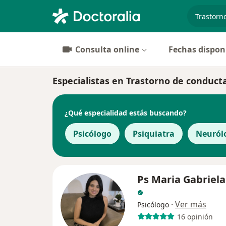
especiali
Consulta online
Fechas dispon
Especialistas en Trastorno de conduct
¿Qué especialidad estás buscando?
Psicólogo
Psiquiatra
Neuról
Ps Maria Gabriel
·
Ver más
Psicólogo
16 opinión