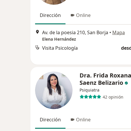
Dirección
Online
Av. de la poesia 210, San Borja
•
Mapa
Elena Hernández
Visita Psicología
desd
Dra. Frida Roxan
Saenz Belizario
Psiquiatra
42 opinión
Dirección
Online