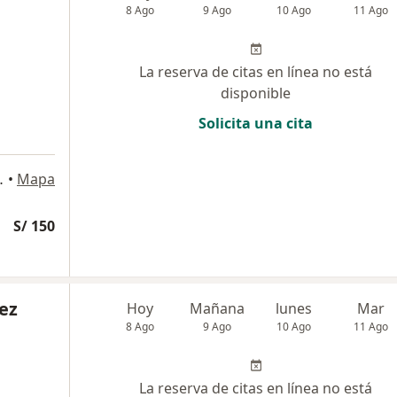
8 Ago
9 Ago
10 Ago
11 Ago
La reserva de citas en línea no está
disponible
Solicita una cita
Perú, San Borja
•
Mapa
S/ 150
ez
Hoy
Mañana
lunes
Mar
8 Ago
9 Ago
10 Ago
11 Ago
La reserva de citas en línea no está