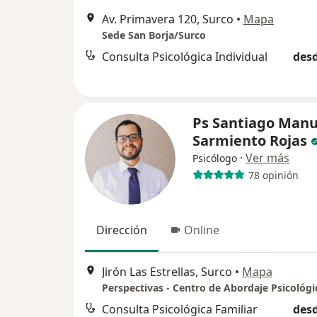
Av. Primavera 120, Surco
•
Mapa
Sede San Borja/Surco
Consulta Psicológica Individual
desd
Ps Santiago Manu
Sarmiento Rojas
·
Ver más
Psicólogo
78 opinión
Dirección
Online
Jirón Las Estrellas, Surco
•
Mapa
Perspectivas - Centro de Abordaje Psicológi
Consulta Psicológica Familiar
desd