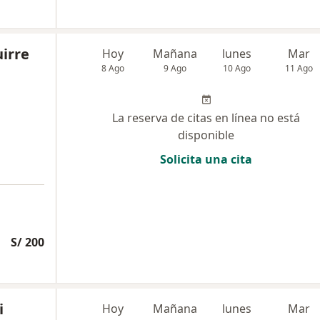
uirre
Hoy
Mañana
lunes
Mar
8 Ago
9 Ago
10 Ago
11 Ago
La reserva de citas en línea no está
disponible
Solicita una cita
S/ 200
i
Hoy
Mañana
lunes
Mar