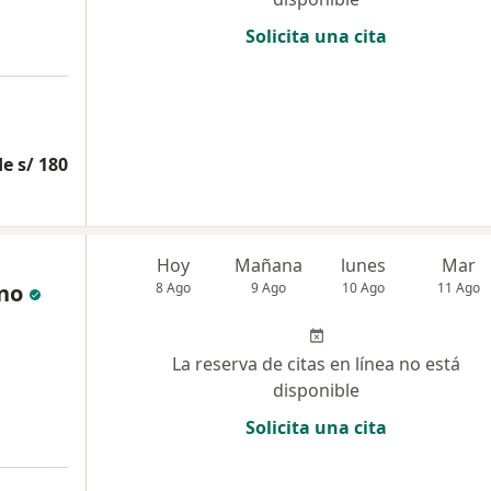
Solicita una cita
e s/ 180
Hoy
Mañana
lunes
Mar
no
8 Ago
9 Ago
10 Ago
11 Ago
La reserva de citas en línea no está
disponible
Solicita una cita