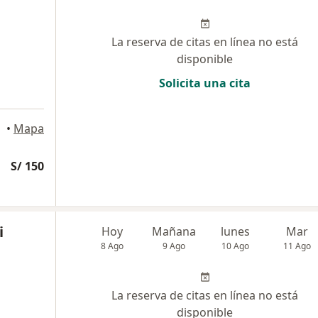
La reserva de citas en línea no está
disponible
Solicita una cita
•
Mapa
S/ 150
i
Hoy
Mañana
lunes
Mar
8 Ago
9 Ago
10 Ago
11 Ago
La reserva de citas en línea no está
disponible