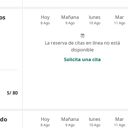
os
Hoy
Mañana
lunes
Mar
8 Ago
9 Ago
10 Ago
11 Ago
La reserva de citas en línea no está
disponible
Solicita una cita
S/ 80
edo
Hoy
Mañana
lunes
Mar
8 Ago
9 Ago
10 Ago
11 Ago