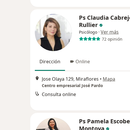
Ps Claudia Cabrej
Rullier
·
Ver más
Psicólogo
72 opinión
Dirección
Online
Jose Olaya 129, Miraflores
•
Mapa
Centro empresarial José Pardo
Consulta online
Ps Pamela Escob
Montoya