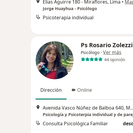
Elias Aguirre 180 - Miraflores, Lima
•
Ma
Jorge Huayhua - Psicólogo
Psicoterapia individual
Ps Rosario Zolezzi
·
Ver más
Psicólogo
44 opinión
Dirección
Online
Avenida Vasco Núñez de Balboa 6
Psicología y Psicoterpia individual y de pare
Consulta Psicológica Familiar
desd