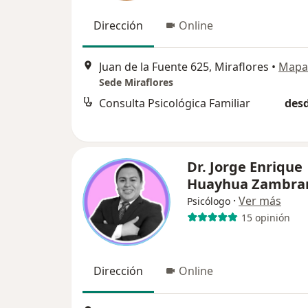
Dirección
Online
Juan de la Fuente 625, Miraflores
•
Mapa
Sede Miraflores
Consulta Psicológica Familiar
desd
Dr. Jorge Enrique
Huayhua Zambra
·
Ver más
Psicólogo
15 opinión
Dirección
Online