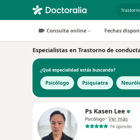
especiali
Consulta online
Fechas dispon
Especialistas en Trastorno de conduct
¿Qué especialidad estás buscando?
Psicólogo
Psiquiatra
Neuról
Ps Kasen Lee
·
Ver más
Psicólogo
74 opinión