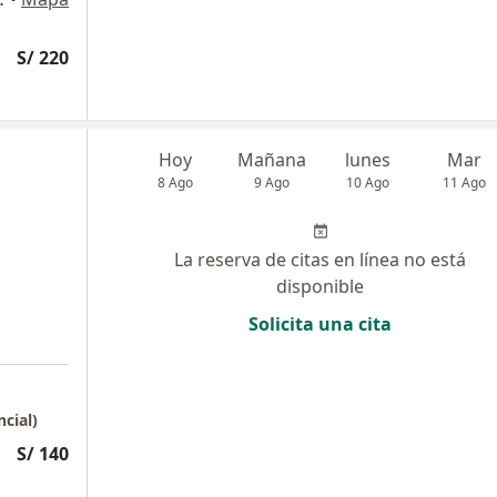
S/ 220
Hoy
Mañana
lunes
Mar
8 Ago
9 Ago
10 Ago
11 Ago
La reserva de citas en línea no está
disponible
Solicita una cita
ncial)
S/ 140