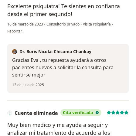
Excelente psiquiatra! Te sientes en confianza
desde el primer segundo!
16 de marzo de 2023
•
Consultorio privado
•
Visita Psiquiatría
•
en opinión del usuario Eva Sumerinde
Reportar
Dr. Boris Nicolai Chicoma Chankay
Gracias Eva , tu repuesta ayudará a otros
pacientes nuevos a solicitar la consulta para
sentirse mejor
13 de julio de 2025
Cuenta eliminada
Cita verificada
Muy bien medico y me ayuda a seguir y
analizar mi tratamiento de acuerdo a los