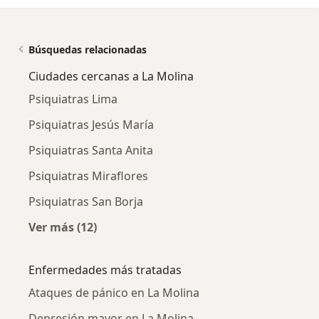
Búsquedas relacionadas
Ciudades cercanas a La Molina
Psiquiatras Lima
Psiquiatras Jesús María
Psiquiatras Santa Anita
Psiquiatras Miraflores
Psiquiatras San Borja
Ver más (12)
Más en esta categoría: Ciudades cercanas a 
Enfermedades más tratadas
Ataques de pánico en La Molina
Depresión mayor en La Molina