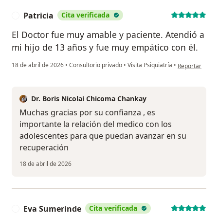
Patricia
Cita verificada
P
El Doctor fue muy amable y paciente. Atendió a
mi hijo de 13 años y fue muy empático con él.
en opinión del 
18 de abril de 2026
•
Consultorio privado
•
Visita Psiquiatría
•
Reportar
Dr. Boris Nicolai Chicoma Chankay
Muchas gracias por su confianza , es
importante la relación del medico con los
adolescentes para que puedan avanzar en su
recuperación
18 de abril de 2026
Eva Sumerinde
Cita verificada
E