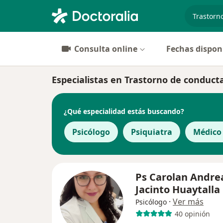
especiali
Consulta online
Fechas dispon
Especialistas en Trastorno de conduct
¿Qué especialidad estás buscando?
Psicólogo
Psiquiatra
Médico
Ps Carolan Andre
Jacinto Huaytalla
·
Ver más
Psicólogo
40 opinión