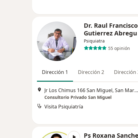
Dr. Raul Francisco
Gutierrez Abregu
Psiquiatra
55 opinión
Dirección 1
Dirección 2
Dirección 
Jr Los Chimus 166 San Miguel, San Martín de Po
Consultorio Privado San Miguel
Visita Psiquiatría
Ps Roxana Sanch