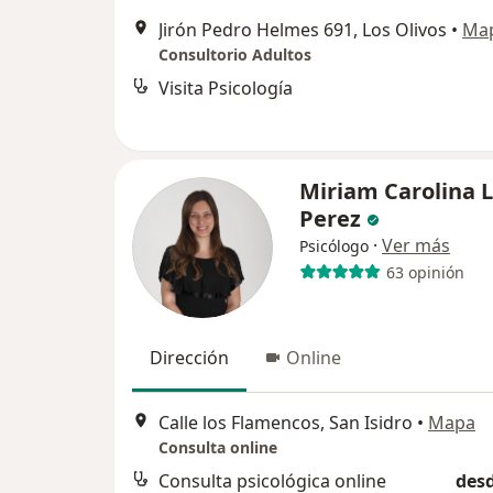
Jirón Pedro Helmes 691, Los Olivos
•
Ma
Consultorio Adultos
Visita Psicología
Miriam Carolina 
Perez
·
Ver más
Psicólogo
63 opinión
Dirección
Online
Calle los Flamencos, San Isidro
•
Mapa
Consulta online
Consulta psicológica online
desd