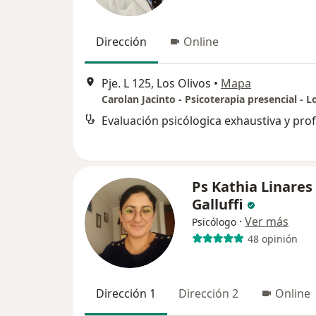
Dirección
Online
Pje. L 125, Los Olivos
•
Mapa
Carolan Jacinto - Psicoterapia presencial - L
Ps Kathia Linares
Galluffi
·
Ver más
Psicólogo
48 opinión
Dirección 1
Dirección 2
Online