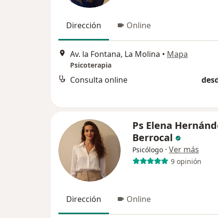
Dirección
Online
Av. la Fontana, La Molina
•
Mapa
Psicoterapia
Consulta online
desd
Ps Elena Hernánd
Berrocal
·
Ver más
Psicólogo
9 opinión
Dirección
Online