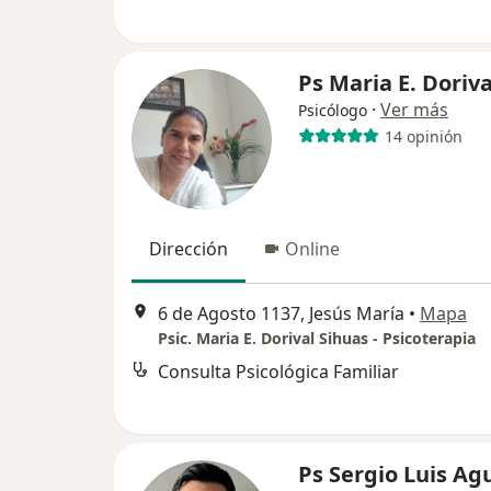
Ps Maria E. Doriva
·
Ver más
Psicólogo
14 opinión
Dirección
Online
6 de Agosto 1137, Jesús María
•
Mapa
Psic. Maria E. Dorival Sihuas - Psicoterapia
Consulta Psicológica Familiar
Ps Sergio Luis Ag