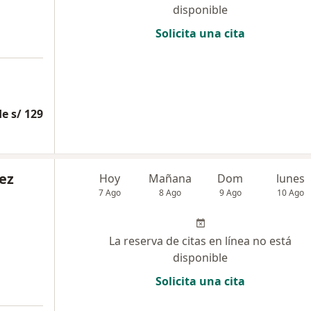
disponible
Solicita una cita
e s/ 129
ez
Hoy
Mañana
Dom
lunes
7 Ago
8 Ago
9 Ago
10 Ago
La reserva de citas en línea no está
disponible
Solicita una cita