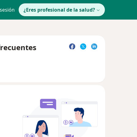
 sesión
¿Eres profesional de la salud?
frecuentes