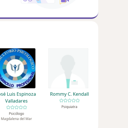
osé Luis Espinoza
Rommy C. Kendall
Valladares
Psiquiatra
Psicólogo
Magdalena del Mar