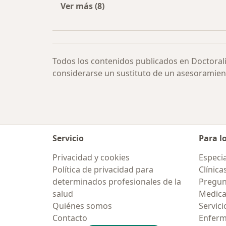
Ver más (8)
Más en esta categoría: Trastorno de
Todos los contenidos publicados en Doctoral
considerarse un sustituto de un asesoramien
Servicio
Para l
Privacidad y cookies
Especia
Política de privacidad para
Clínica
determinados profesionales de la
Pregun
salud
Medic
Quiénes somos
Servici
Contacto
Enfer