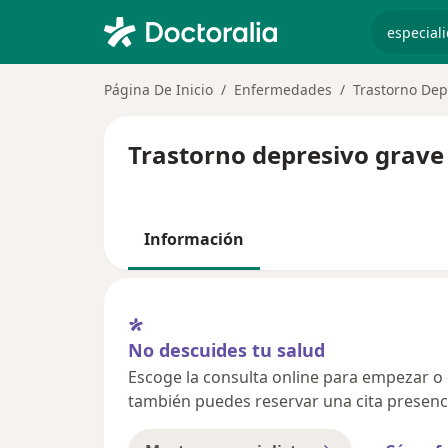
especiali
Página De Inicio
Enfermedades
Trastorno Dep
Trastorno depresivo grave
Información
No descuides tu salud
Escoge la consulta online para empezar o co
también puedes reservar una cita presenci