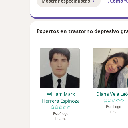
Mostrar especialistas
¿Cómo f
Expertos en trastorno depresivo gr
William Marx
Diana Vela Le
Herrera Espinoza
Psicólogo
Lima
Psicólogo
Huaraz