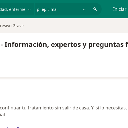
dad, enfermedad o nombre
p. ej. Lima
Iniciar
resivo Grave
 - Información, expertos y preguntas 
ntinuar tu tratamiento sin salir de casa. Y, si lo necesitas,
al.