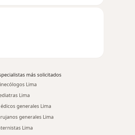
specialistas más solicitados
inecólogos Lima
ediatras Lima
édicos generales Lima
irujanos generales Lima
nternistas Lima