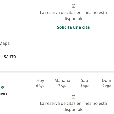
La reserva de citas en línea no está
disponible
Solicita una cita
Mapa
S/ 170
Hoy
Mañana
Sáb
Dom
6 Ago
7 Ago
8 Ago
9 Ago
neral
La reserva de citas en línea no está
disponible