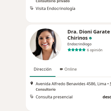
Consultorio privado
Visita Endocrinología
Dra. Dioni Garate
Chirinos
Endocrinólogo
6 opinión
Dirección
Online
Avenida Alfredo Benavides 4586, Lima
•
Consultorio
Consulta presencial
desd