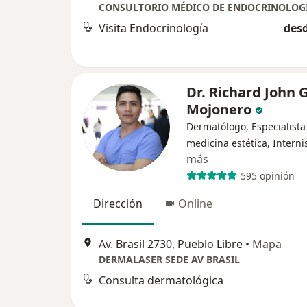
Visita Endocrinología
desd
Dr. Richard John 
Mojonero
Dermatólogo, Especialista
medicina estética, Interni
más
595 opinión
Dirección
Online
Av. Brasil 2730, Pueblo Libre
•
Mapa
DERMALASER SEDE AV BRASIL
Consulta dermatológica