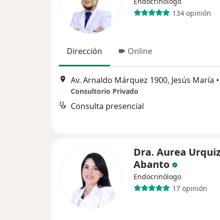
Endocrinólogo
134 opinión
Dirección
Online
Av. Arnaldo Márquez 1900, Jesús María
•
Consultorio Privado
Consulta presencial
Dra. Aurea Urqui
Abanto
Endocrinólogo
17 opinión