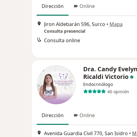
Dirección
Online
Jiron Aldebarán 596, Surco
•
Mapa
Consulta presencial
Consulta online
Dra. Candy Evely
Ricaldi Victorio
Endocrinólogo
40 opinión
Dirección
Online
Avenida Guardia Civil 770, San Isidro
•
M