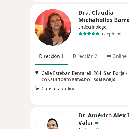
Dra. Claudia
Michahelles Barr
Endocrinólogo
17 opinión
Dirección 1
Dirección 2
Online
Calle Esteban Bentarelli 264, San Borja
•
CONSULTORIO PRIVADO - SAN BORJA
Consulta online
Dr. Américo Alex 
Valer