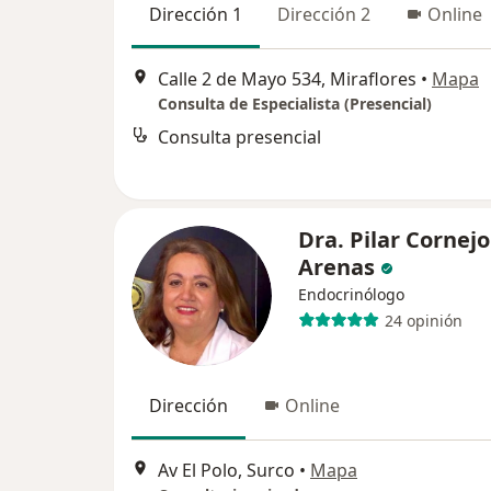
Dirección 1
Dirección 2
Online
Calle 2 de Mayo 534, Miraflores
•
Mapa
Consulta de Especialista (Presencial)
Consulta presencial
Dra. Pilar Cornejo
Arenas
Endocrinólogo
24 opinión
Dirección
Online
Av El Polo, Surco
•
Mapa