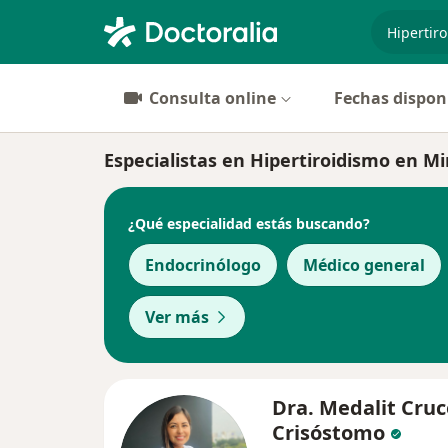
especiali
Consulta online
Fechas dispon
Especialistas en Hipertiroidismo en Mi
¿Qué especialidad estás buscando?
Endocrinólogo
Médico general
Ver más
Dra. Medalit Cruc
Crisóstomo