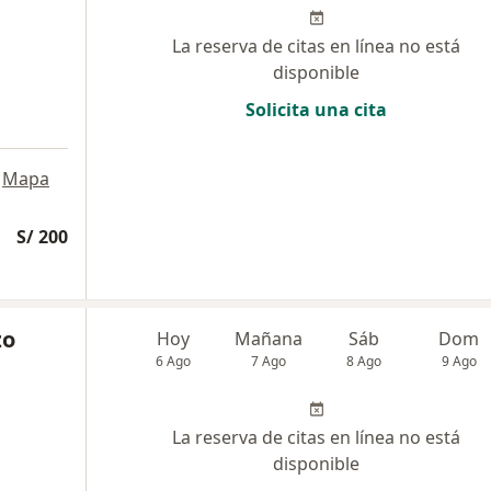
La reserva de citas en línea no está
disponible
Solicita una cita
Mapa
S/ 200
zo
Hoy
Mañana
Sáb
Dom
6 Ago
7 Ago
8 Ago
9 Ago
La reserva de citas en línea no está
disponible