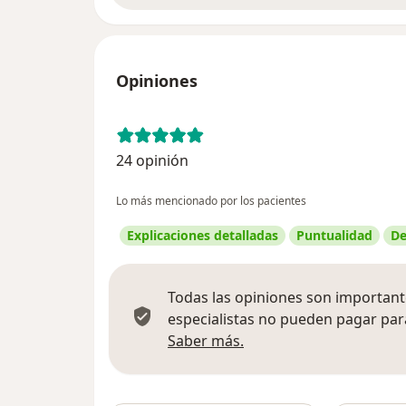
Opiniones
24 opinión
Lo más mencionado por los pacientes
Explicaciones detalladas
Puntualidad
De
Todas las opiniones son importante
especialistas no pueden pagar para
Más información sobre
Saber más.