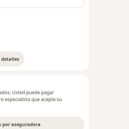
detalles
bre la dirección
ivados. Usted puede pagar
ro especialista que acepte su
as por aseguradora