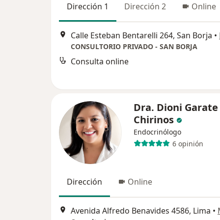
Dirección 1
Dirección 2
Online
Calle Esteban Bentarelli 264, San Borja
•
CONSULTORIO PRIVADO - SAN BORJA
Consulta online
Dra. Dioni Garate
Chirinos
Endocrinólogo
6 opinión
Dirección
Online
Avenida Alfredo Benavides 4586, Lima
•