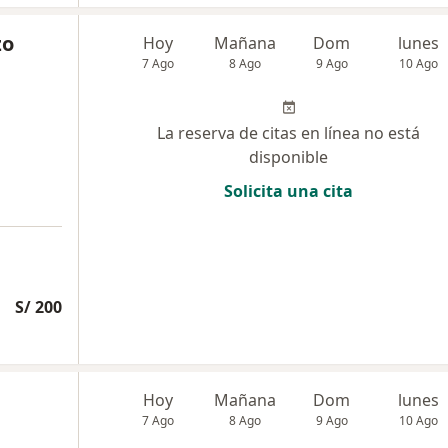
zo
Hoy
Mañana
Dom
lunes
7 Ago
8 Ago
9 Ago
10 Ago
La reserva de citas en línea no está
disponible
Solicita una cita
S/ 200
Hoy
Mañana
Dom
lunes
7 Ago
8 Ago
9 Ago
10 Ago