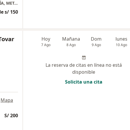
CONSULTORIO MÉDICO DE ENDOCRINOLOGÍA, METABOLISMO Y DIABETES
e s/ 150
Tovar
Hoy
Mañana
Dom
lunes
7 Ago
8 Ago
9 Ago
10 Ago
La reserva de citas en línea no está
disponible
Solicita una cita
Mapa
S/ 200