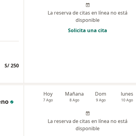
La reserva de citas en línea no está
disponible
Solicita una cita
S/ 250
Hoy
Mañana
Dom
lunes
eno
7 Ago
8 Ago
9 Ago
10 Ago
La reserva de citas en línea no está
disponible