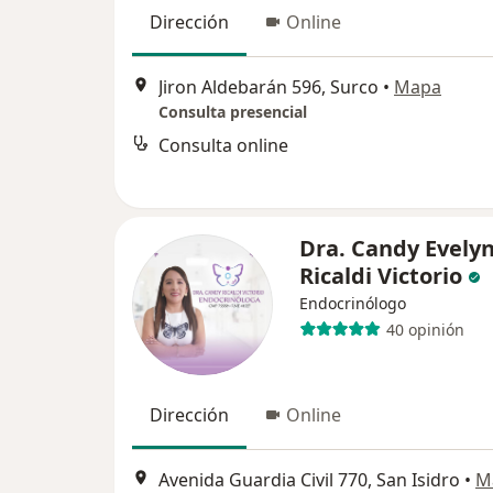
Dirección
Online
Jiron Aldebarán 596, Surco
•
Mapa
Consulta presencial
Consulta online
Dra. Candy Evely
Ricaldi Victorio
Endocrinólogo
40 opinión
Dirección
Online
Avenida Guardia Civil 770, San Isidro
•
M