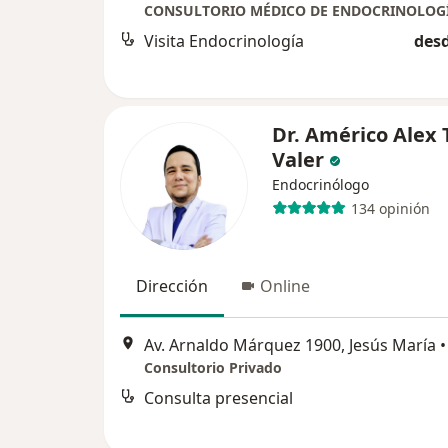
Visita Endocrinología
desd
Dr. Américo Alex 
Valer
Endocrinólogo
134 opinión
Dirección
Online
Av. Arnaldo Márquez 1900, Jesús María
•
Consultorio Privado
Consulta presencial