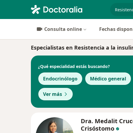
especiali
Consulta online
Fechas dispon
Especialistas en Resistencia a la insul
¿Qué especialidad estás buscando?
Endocrinólogo
Médico general
Ver más
Dra. Medalit Cruc
Crisóstomo