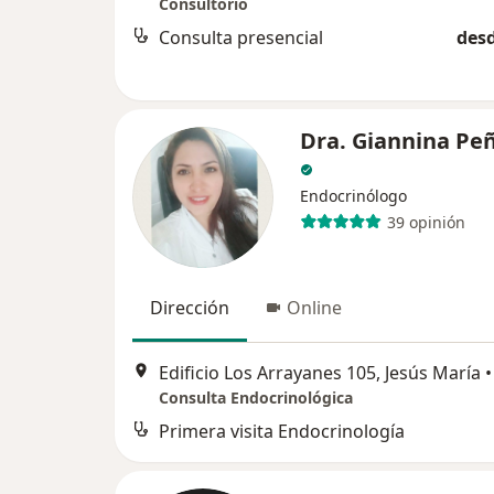
Consultorio
Consulta presencial
desd
Dra. Giannina Pe
Endocrinólogo
39 opinión
Dirección
Online
Edificio Los Arrayanes 105, Jesús María
•
Consulta Endocrinológica
Primera visita Endocrinología