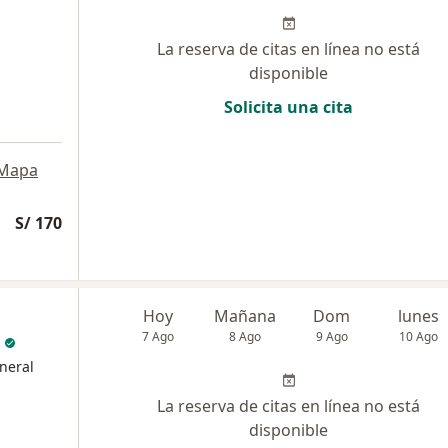
La reserva de citas en línea no está
disponible
Solicita una cita
Mapa
S/ 170
Hoy
Mañana
Dom
lunes
7 Ago
8 Ago
9 Ago
10 Ago
neral
La reserva de citas en línea no está
disponible