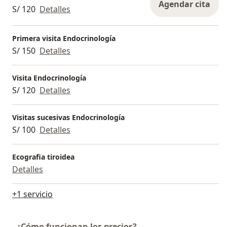
Agendar cita
S/ 120
Detalles
Primera visita Endocrinología
S/ 150
Detalles
Visita Endocrinología
S/ 120
Detalles
Visitas sucesivas Endocrinología
S/ 100
Detalles
Ecografia tiroidea
Detalles
+1 servicio
¿Cómo funcionan los precios?