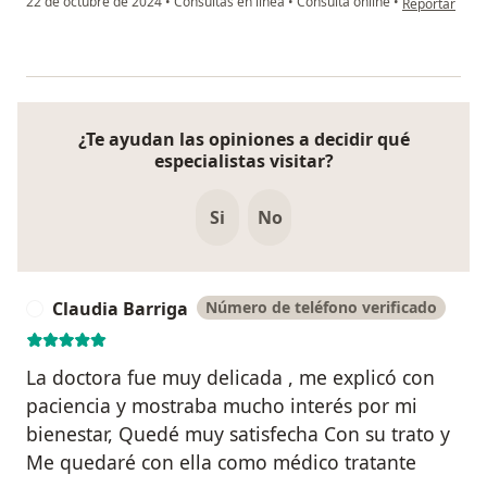
22 de octubre de 2024
•
Consultas en línea
•
Consulta online
•
Reportar
¿Te ayudan las opiniones a decidir qué
especialistas visitar?
Si
No
Claudia Barriga
Número de teléfono verificado
C
La doctora fue muy delicada , me explicó con
paciencia y mostraba mucho interés por mi
bienestar, Quedé muy satisfecha Con su trato y
Me quedaré con ella como médico tratante