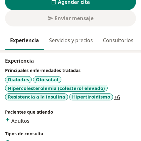
Agendar cita
Enviar mensaje
Experiencia
Servicios y precios
Consultorios
Experiencia
Principales enfermedades tratadas
Diabetes
Obesidad
Hipercolesterolemia (colesterol elevado)
a11y_sr_
Resistencia a la insulina
Hipertiroidismo
+6
Pacientes que atiendo
Adultos
Tipos de consulta