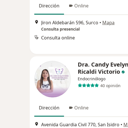
Dirección
Online
Jiron Aldebarán 596, Surco
•
Mapa
Consulta presencial
Consulta online
Dra. Candy Evely
Ricaldi Victorio
Endocrinólogo
40 opinión
Dirección
Online
Avenida Guardia Civil 770, San Isidro
•
M