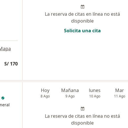
La reserva de citas en línea no está
disponible
Solicita una cita
Mapa
S/ 170
Hoy
Mañana
lunes
Mar
8 Ago
9 Ago
10 Ago
11 Ago
neral
La reserva de citas en línea no está
disponible