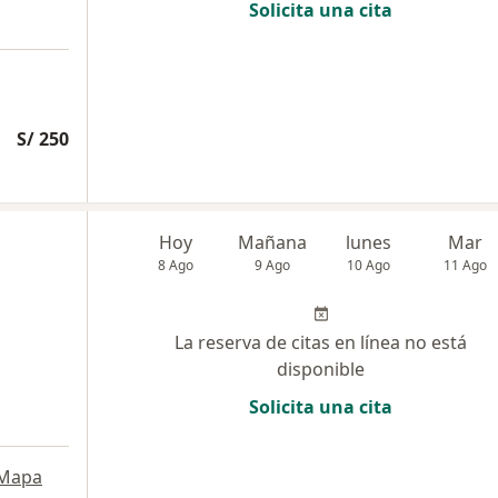
Solicita una cita
S/ 250
Hoy
Mañana
lunes
Mar
8 Ago
9 Ago
10 Ago
11 Ago
La reserva de citas en línea no está
disponible
Solicita una cita
Mapa