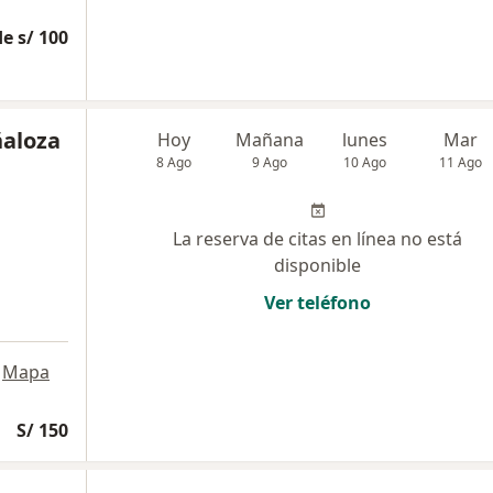
e s/ 100
ñaloza
Hoy
Mañana
lunes
Mar
8 Ago
9 Ago
10 Ago
11 Ago
La reserva de citas en línea no está
disponible
Ver teléfono
Mapa
S/ 150