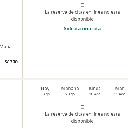
La reserva de citas en línea no está
disponible
Solicita una cita
Mapa
S/ 200
Hoy
Mañana
lunes
Mar
8 Ago
9 Ago
10 Ago
11 Ago
La reserva de citas en línea no está
disponible