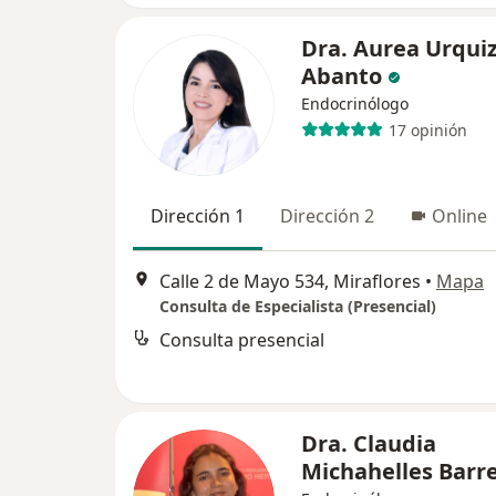
Dra. Aurea Urqui
Abanto
Endocrinólogo
17 opinión
Dirección 1
Dirección 2
Online
Calle 2 de Mayo 534, Miraflores
•
Mapa
Consulta de Especialista (Presencial)
Consulta presencial
Dra. Claudia
Michahelles Barr