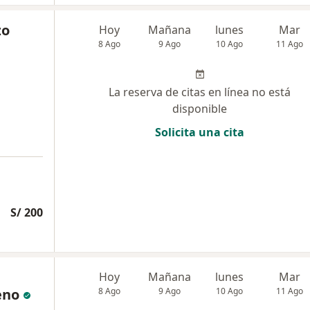
zo
Hoy
Mañana
lunes
Mar
8 Ago
9 Ago
10 Ago
11 Ago
La reserva de citas en línea no está
disponible
Solicita una cita
S/ 200
Hoy
Mañana
lunes
Mar
eno
8 Ago
9 Ago
10 Ago
11 Ago