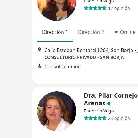
Endocrinólogo
17 opinión
Dirección 1
Dirección 2
Online
Calle Esteban Bentarelli 264, San Borja
•
CONSULTORIO PRIVADO - SAN BORJA
Consulta online
Dra. Pilar Cornejo
Arenas
Endocrinólogo
24 opinión