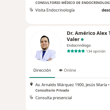
Visita Endocrinología
desd
Dr. Américo Alex 
Valer
Endocrinólogo
134 opinión
Dirección
Online
Av. Arnaldo Márquez 1900, Jesús María
•
Consultorio Privado
Consulta presencial