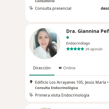
Consultorio
Consulta presencial
desd
Dra. Giannina Pe
Endocrinólogo
39 opinión
Dirección
Online
Edificio Los Arrayanes 105, Jesús María
•
Consulta Endocrinológica
Primera visita Endocrinología