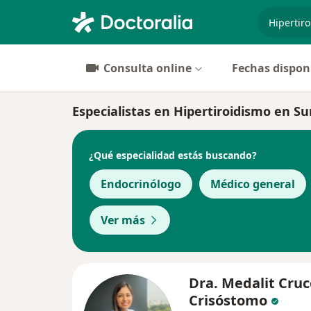
especiali
Consulta online
Fechas dispon
Especialistas en Hipertiroidismo en Su
¿Qué especialidad estás buscando?
Endocrinólogo
Médico general
Ver más
Dra. Medalit Cruc
Crisóstomo