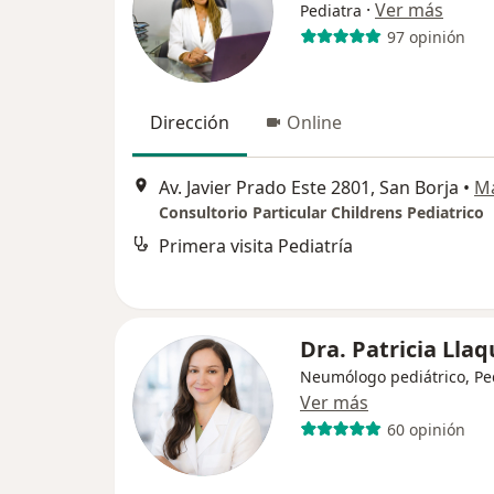
·
Ver más
Pediatra
97 opinión
Dirección
Online
Av. Javier Prado Este 2801, San Borja
•
M
Consultorio Particular Childrens Pediatrico
Primera visita Pediatría
Dra. Patricia Lla
Neumólogo pediátrico, Pe
Ver más
60 opinión