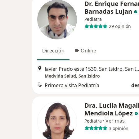
Dr. Enrique Fern
Barnadas Lujan
Pediatra
29 opinión
Dirección
Online
Javier Prado este 1530, San 
Medvida Salud, San Isidro
Primera visita Pediatría
des
Dra. Lucila Magal
Mendiola López
·
Ver más
Pediatra
3 opinión