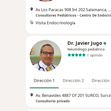
Av Los Paracas 908 Int 202 Salamanca, Ate
Visita Endocrinología
Dr. Javier Jugo
Neumólogo pediátrico
1 opinión
Dirección 1
Dirección 2
Dirección 
Av. Benavides 4887 Of 201 SURCO, Surc
Consultorio privado