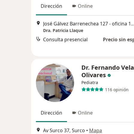
Dirección
Online
José Gálvez Barrenechea 127 - oficina 10
Dra. Patricia Llaque
Consulta presencial
Precio sin es
Dr. Fernando Vel
Olivares
Pediatra
116 opinión
Dirección
Online
Av Surco 37, Surco
•
Mapa