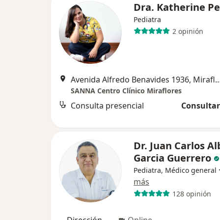
Dra. Katherine P
Pediatra
2 opinión
Avenida Alfredo Benavides 1936, 
SANNA Centro Clínico Miraflores
Consulta presencial
Consultar
Dr. Juan Carlos A
Garcia Guerrero
Pediatra, Médico general
más
128 opinión