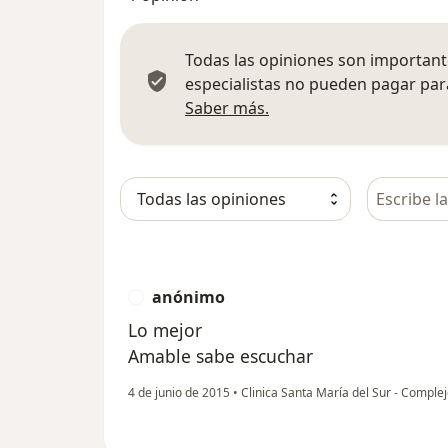
Todas las opiniones son importante
especialistas no pueden pagar para
Más información sobre
Saber más.
Busca en 
anónimo
A
Lo mejor
Amable sabe escuchar
4 de junio de 2015
•
Clinica Santa María del Sur - Comple