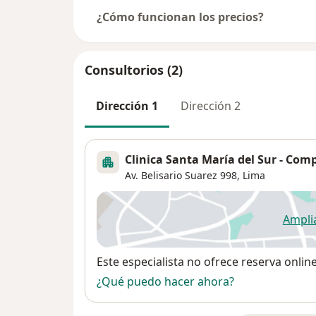
¿Cómo funcionan los precios?
Consultorios (2)
Dirección 1
Dirección 2
Clinica Santa María del Sur - Com
Av. Belisario Suarez 998,
Lima
Ampli
se
Disponibilidad
Este especialista no ofrece reserva onlin
¿Qué puedo hacer ahora?