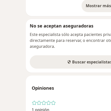
Mostrar más 
so
No se aceptan aseguradoras
Este especialista sólo acepta pacientes pr
directamente para reservar, o encontrar ot
aseguradora.
Buscar especialist
Opiniones
1 opinión