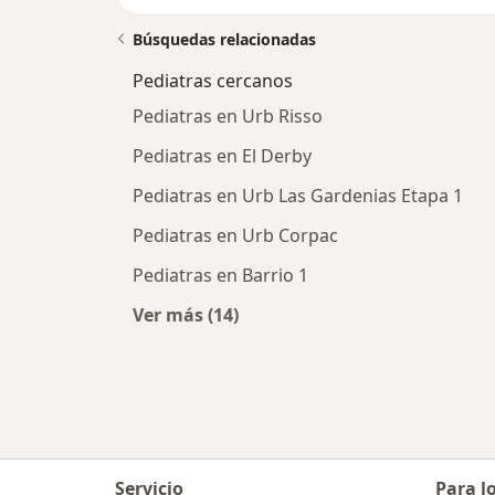
Búsquedas relacionadas
Pediatras cercanos
Pediatras en Urb Risso
Pediatras en El Derby
Pediatras en Urb Las Gardenias Etapa 1
Pediatras en Urb Corpac
Pediatras en Barrio 1
Ver más (14)
Más en esta categoría: Pediatras c
Servicio
Para l