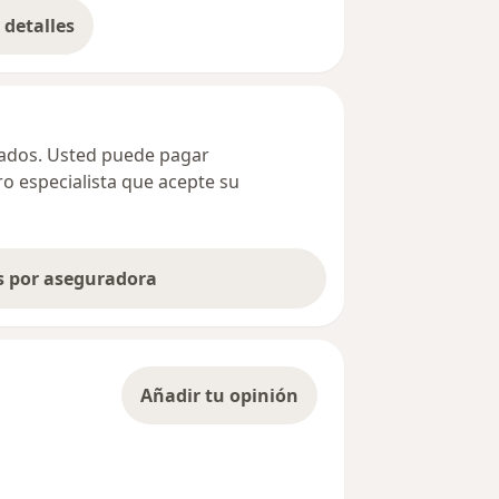
detalles
bre la dirección
ivados. Usted puede pagar
ro especialista que acepte su
as por aseguradora
Añadir tu opinión