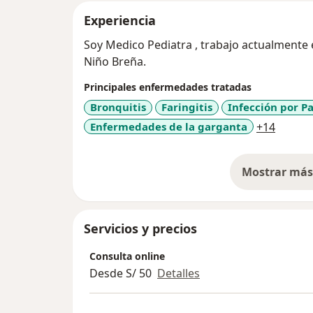
Experiencia
Soy Medico Pediatra , trabajo actualmente e
Niño Breña.
Principales enfermedades tratadas
Bronquitis
Faringitis
Infección por Pa
a11y_s
Enfermedades de la garganta
+14
Mostrar más 
so
Servicios y precios
Consulta online
Desde S/ 50
Detalles