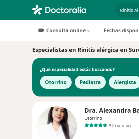
especiali
Consulta online
Fechas dispon
Especialistas en Rinitis alérgica en Sur
¿Qué especialidad estás buscando?
Otorrino
Pediatra
Alergista
Dra. Alexandra B
Otorrino
32 opinión