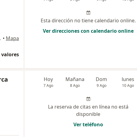
Esta dirección no tiene calendario online.
Ver direcciones con calendario online
Miraflores
•
Mapa
 valores
rca
Hoy
Mañana
Dom
lunes
7 Ago
8 Ago
9 Ago
10 Ago
La reserva de citas en línea no está
disponible
Ver teléfono