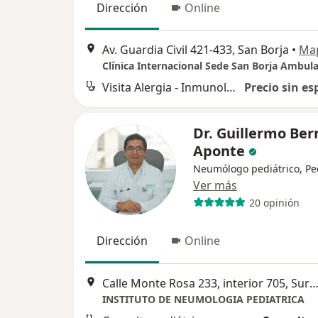
Dirección
Online
Av. Guardia Civil 421-433, San Borja
•
Ma
Clínica Internacional Sede San Borja Ambula
Visita Alergia - Inmunología
Precio sin es
Dr. Guillermo Ber
Aponte
Neumólogo pediátrico, Pe
Ver más
20 opinión
Dirección
Online
Calle Monte Rosa 233, interior 705, S
INSTITUTO DE NEUMOLOGIA PEDIATRICA