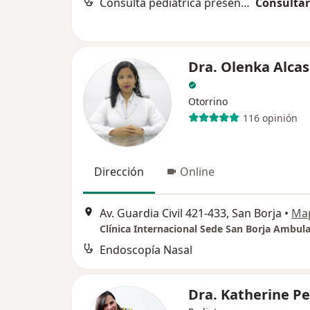
Consulta pediátrica presencial
Consultar
Dra. Olenka Alcas
Otorrino
116 opinión
Dirección
Online
Av. Guardia Civil 421-433, San Borja
•
Ma
Clínica Internacional Sede San Borja Ambula
Endoscopía Nasal
Dra. Katherine P