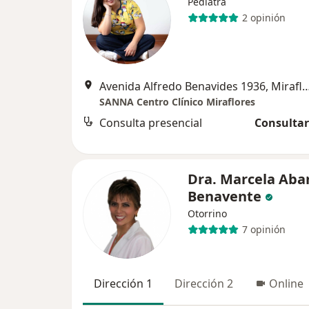
Pediatra
2 opinión
Avenida Alfredo Benavides 1936, 
SANNA Centro Clínico Miraflores
Consulta presencial
Consultar
Dra. Marcela Aba
Benavente
Otorrino
7 opinión
Dirección 1
Dirección 2
Online