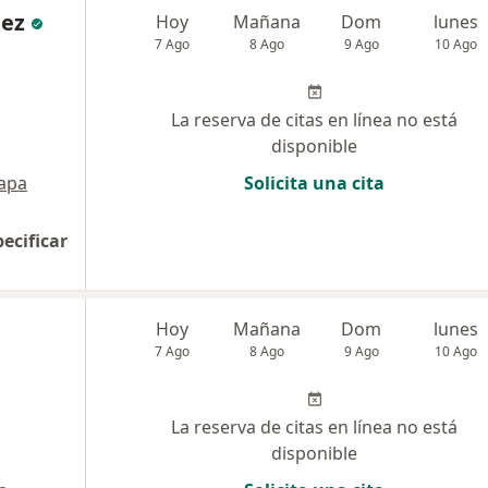
nez
Hoy
Mañana
Dom
lunes
7 Ago
8 Ago
9 Ago
10 Ago
La reserva de citas en línea no está
disponible
apa
Solicita una cita
pecificar
Hoy
Mañana
Dom
lunes
7 Ago
8 Ago
9 Ago
10 Ago
La reserva de citas en línea no está
disponible