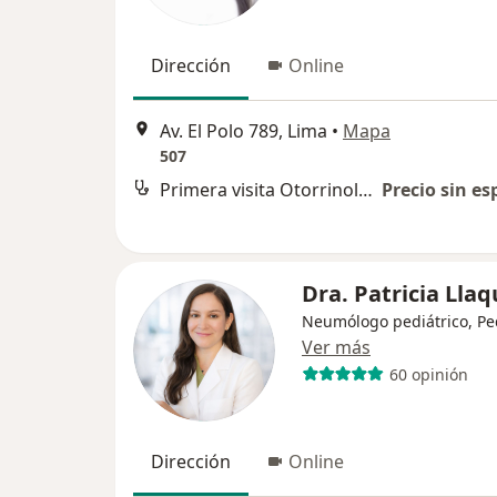
Dirección
Online
Av. El Polo 789, Lima
•
Mapa
507
Primera visita Otorrinolaringología
Precio sin es
Dra. Patricia Lla
Neumólogo pediátrico, Pe
Ver más
60 opinión
Dirección
Online