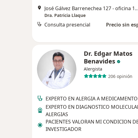
José Gálvez Barrenechea 127 - oficina 10
Dra. Patricia Llaque
Consulta presencial
Precio sin es
Dr. Edgar Matos
Benavides
Alergista
206 opinión
EXPERTO EN ALERGIA A MEDICAMENTO
EXPERTO EN DIAGNOSTICO MOLECULA
ALERGIAS
PACIENTES VALORAN MI CONDICION D
INVESTIGADOR