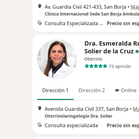
Av. Guardia Civil 421-433, San Borja
•
Ma
Clínica Internacional Sede San Borja Ambula
Consulta Especializada Otorrinolaringológica
Precio sin es
Dra. Esmeralda R
Solier de la Cruz
Otorrino
73 opinión
Dirección 1
Dirección 2
Online
Avenida Guardia Civil 337, San Borja
•
M
Otorrinolaringología Dra. Solier
Consulta especializada
Precio sin es