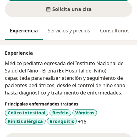
Solicita una cita
Experiencia
Servicios y precios
Consultorios
Experiencia
Médico pediatra egresada del Instituto Nacional de
Salud del Niño - Breña (Ex Hospital del Niño),
capacitada para realizar atención y seguimiento de
pacientes pediátricos, desde el control de niño sano
hasta diagnóstico y tratamiento de enfermedades.
Principales enfermedades tratadas
Cólico intestinal
Resfrío
Vómitos
a11y_sr_more_diseas
Rinitis alérgica
Bronquitis
+16