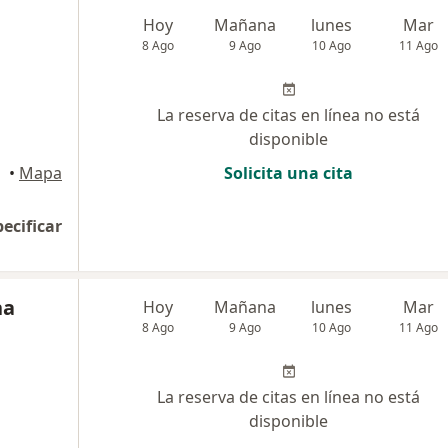
Hoy
Mañana
lunes
Mar
8 Ago
9 Ago
10 Ago
11 Ago
La reserva de citas en línea no está
disponible
•
Mapa
Solicita una cita
pecificar
na
Hoy
Mañana
lunes
Mar
8 Ago
9 Ago
10 Ago
11 Ago
La reserva de citas en línea no está
disponible