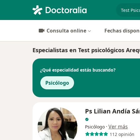
especiali
Consulta online
Fechas dispon
Especialistas en Test psicológicos Are
¿Qué especialidad estás buscando?
Psicólogo
Ps Lilian Andía S
·
Ver más
Psicólogo
112 opinión