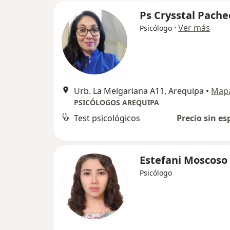
Ps Crysstal Pache
·
Ver más
Psicólogo
Urb. La Melgariana A11, Arequipa
•
Map
PSICÓLOGOS AREQUIPA
Test psicológicos
Precio sin es
Estefani Moscoso
Psicólogo