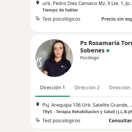
urb. Pedro Diez Canseco Mz. X Lte. 1, Jos
Tiempo de hablar
Test psicológicos
Precio sin es
Ps Rosamaría Tor
Sobenes
Psicólogo
Dirección 1
Dirección 2
Dirección 
Psj. Arequipa 106 Urb. Satelite Grande, Jo
TRyS - Terapia Rehabiliacion y Salud (J.L.B.yR
Test psicológicos
Consultar