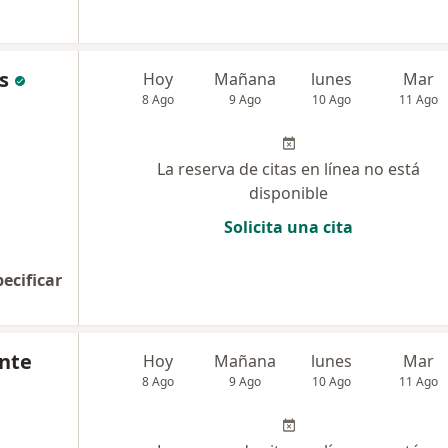
s
Hoy
Mañana
lunes
Mar
8 Ago
9 Ago
10 Ago
11 Ago
La reserva de citas en línea no está
disponible
Solicita una cita
pecificar
nte
Hoy
Mañana
lunes
Mar
8 Ago
9 Ago
10 Ago
11 Ago