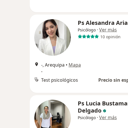
Ps Alesandra Aria
·
Ver más
Psicólogo
10 opinión
-, Arequipa
•
Mapa
-
Test psicológicos
Precio sin es
Ps Lucia Bustama
Delgado
·
Ver más
Psicólogo