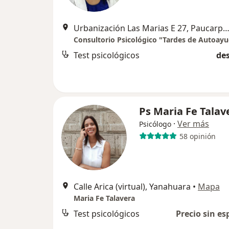
Urbanización Las Marias E 27, Paucar
Consultorio Psicológico "Tardes de Autoay
Test psicológicos
des
Ps Maria Fe Talav
·
Ver más
Psicólogo
58 opinión
Calle Arica (virtual), Yanahuara
•
Mapa
Maria Fe Talavera
Test psicológicos
Precio sin es