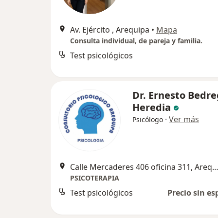
Av. Ejército , Arequipa
•
Mapa
Consulta individual, de pareja y familia.
Test psicológicos
Dr. Ernesto Bedre
Heredia
·
Ver más
Psicólogo
Calle Mercaderes 406 oficina 311, Areq
PSICOTERAPIA
Test psicológicos
Precio sin es