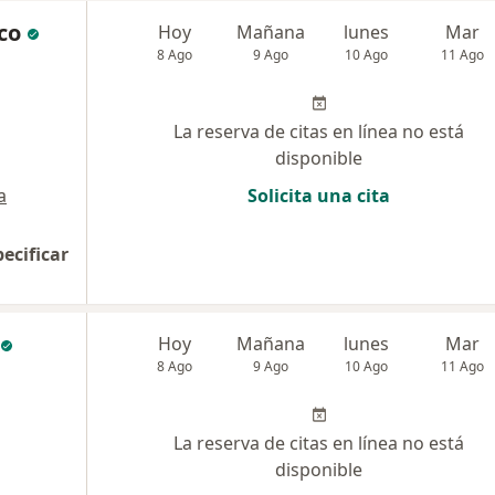
co
Hoy
Mañana
lunes
Mar
8 Ago
9 Ago
10 Ago
11 Ago
La reserva de citas en línea no está
disponible
a
Solicita una cita
pecificar
Hoy
Mañana
lunes
Mar
8 Ago
9 Ago
10 Ago
11 Ago
La reserva de citas en línea no está
disponible