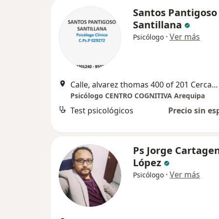
Santos Pantigoso
Santillana
·
Ver más
Psicólogo
Calle, alvarez thomas 400 of 201 Cercado de Arequipa, Arequipa
Psicólogo CENTRO COGNITIVA Arequipa
Test psicológicos
Precio sin es
Ps Jorge Cartage
López
·
Ver más
Psicólogo