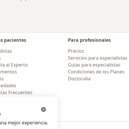
os pacientes
Para profesionales
listas
Precios
s
Servicios para especialistas
ta al Experto
Guías para especialistas
amentos
Condiciones de los Planes
os
Doctoralia
medades
tas Frecuentes
ión para celular
e
na mejor experiencia.