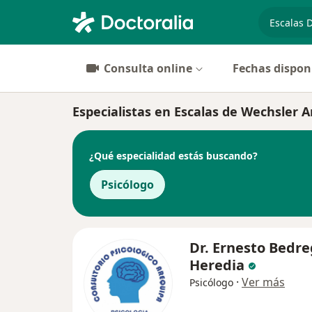
especiali
Consulta online
Fechas dispon
Especialistas en Escalas de Wechsler 
¿Qué especialidad estás buscando?
Psicólogo
Dr. Ernesto Bedre
Heredia
·
Ver más
Psicólogo