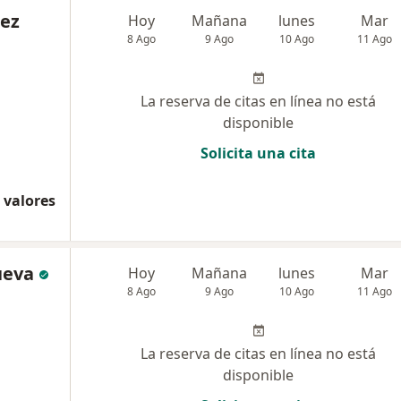
ez
Hoy
Mañana
lunes
Mar
8 Ago
9 Ago
10 Ago
11 Ago
La reserva de citas en línea no está
disponible
Solicita una cita
 valores
ueva
Hoy
Mañana
lunes
Mar
8 Ago
9 Ago
10 Ago
11 Ago
La reserva de citas en línea no está
disponible