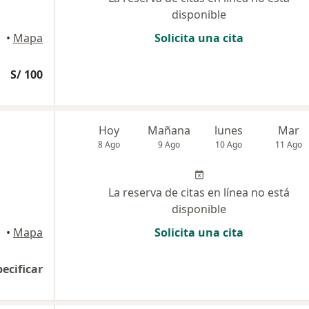
disponible
uipa
•
Mapa
Solicita una cita
S/ 100
Hoy
Mañana
lunes
Mar
8 Ago
9 Ago
10 Ago
11 Ago
La reserva de citas en línea no está
disponible
•
Mapa
Solicita una cita
pecificar