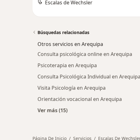
Escalas de Wechsler
Búsquedas relacionadas
Otros servicios en Arequipa
Consulta psicológica online en Arequipa
Psicoterapia en Arequipa
Consulta Psicológica Individual en Arequip
Visita Psicología en Arequipa
Orientación vocacional en Arequipa
Ver más (15)
Más en esta categoría: Otros servi
Página De Inicio
Servicios
Escalas De Wechsle