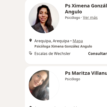
Ps Ximena Gonzál
Angulo
·
Ver más
Psicólogo
Arequipa, Arequipa
•
Mapa
Psicóloga Ximena González Angulo
Escalas de Wechsler
Consultar
Ps Maritza Villan
Psicólogo