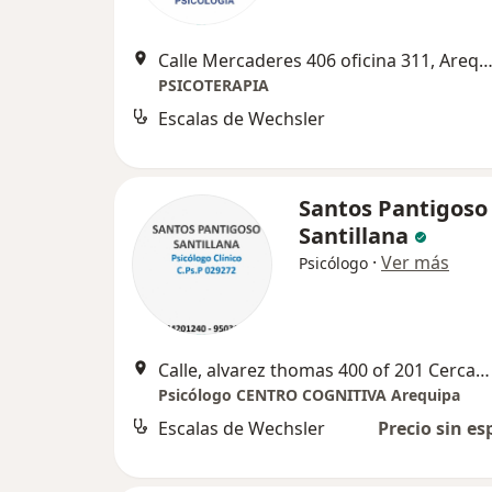
Calle Mercaderes 406 oficina 311, Areq
PSICOTERAPIA
Escalas de Wechsler
Santos Pantigoso
Santillana
·
Ver más
Psicólogo
Calle, alvarez thomas 400 of 201 Cercado de Arequipa, Arequipa
Psicólogo CENTRO COGNITIVA Arequipa
Escalas de Wechsler
Precio sin es