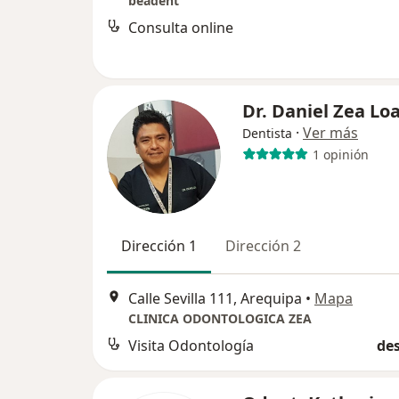
beadent
Consulta online
Dr. Daniel Zea Lo
·
Ver más
Dentista
1 opinión
Dirección 1
Dirección 2
Calle Sevilla 111, Arequipa
•
Mapa
CLINICA ODONTOLOGICA ZEA
Visita Odontología
des