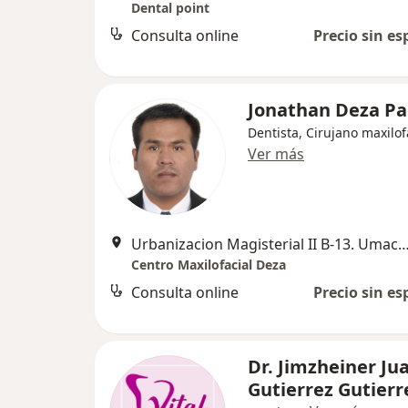
Dental point
Consulta online
Precio sin es
Jonathan Deza Pa
Dentista, Cirujano maxilof
Ver más
Urbanizacion Magisterial II B-13. Umacollo, 
Centro Maxilofacial Deza
Consulta online
Precio sin es
Dr. Jimzheiner Ju
Gutierrez Gutierr