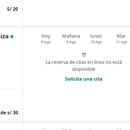
S/ 20
aiza
Hoy
Mañana
lunes
Mar
8 Ago
9 Ago
10 Ago
11 Ago
La reserva de citas en línea no está
disponible
Solicita una cita
de s/ 30