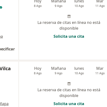
Hoy
Mañana
lunes
Mar
8 Ago
9 Ago
10 Ago
11 Ago
La reserva de citas en línea no está
disponible
pa
Solicita una cita
pecificar
Vilca
Hoy
Mañana
lunes
Mar
8 Ago
9 Ago
10 Ago
11 Ago
La reserva de citas en línea no está
disponible
Mapa
Solicita una cita