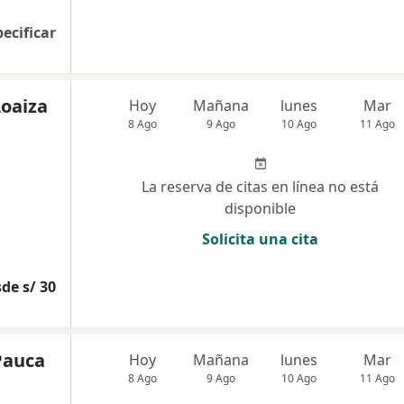
pecificar
Loaiza
Hoy
Mañana
lunes
Mar
8 Ago
9 Ago
10 Ago
11 Ago
La reserva de citas en línea no está
disponible
Solicita una cita
de s/ 30
 Pauca
Hoy
Mañana
lunes
Mar
8 Ago
9 Ago
10 Ago
11 Ago