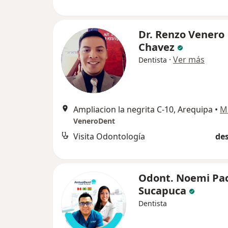
Dr. Renzo Venero
Chavez
·
Ver más
Dentista
Ampliacion la negrita C-10, Arequipa
•
M
VeneroDent
Visita Odontología
des
Odont. Noemi Pa
Sucapuca
Dentista