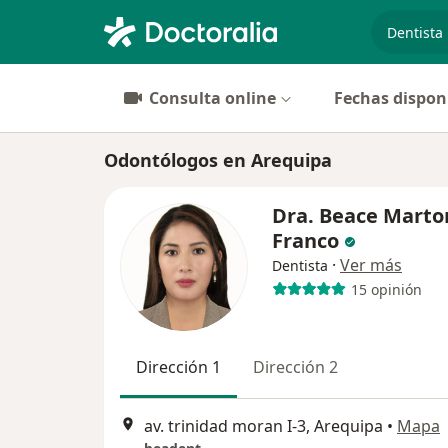
especiali
Consulta online
Fechas dispon
Odontólogos en Arequipa
Dra. Beace Martor
Franco
·
Ver más
Dentista
15 opinión
Dirección 1
Dirección 2
av. trinidad moran I-3, Arequipa
•
Mapa