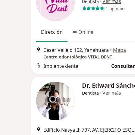
·
Ver más
Dentista
1 opinión
Dirección
Online
César Vallejo 102, Yanahuara
•
Mapa
Centro odontológico VITAL DENT
Implante dental
Consultar
Dr. Edward Sánch
·
Ver más
Dentista
Edificio Nasya II, 707. AV. EJERCITO ESQUINA CON CALLE LIMA