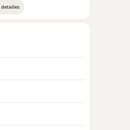
detalles
bre la experiencia