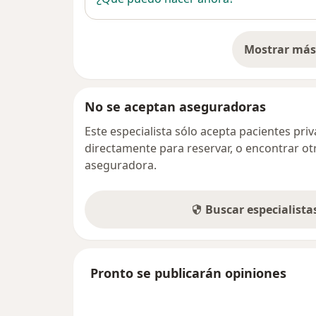
Mostrar más 
so
No se aceptan aseguradoras
Este especialista sólo acepta pacientes pr
directamente para reservar, o encontrar ot
aseguradora.
Buscar especialist
Pronto se publicarán opiniones