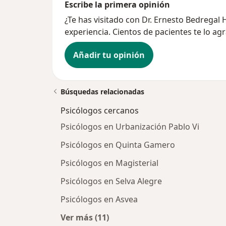
Escribe la primera opinión
¿Te has visitado con Dr. Ernesto Bedrega
experiencia. Cientos de pacientes te lo ag
Añadir tu opinión
Búsquedas relacionadas
Psicólogos cercanos
Psicólogos en Urbanización Pablo Vi
Psicólogos en Quinta Gamero
Psicólogos en Magisterial
Psicólogos en Selva Alegre
Psicólogos en Asvea
Ver más (11)