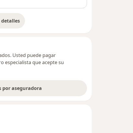
detalles
bre la dirección
ivados. Usted puede pagar
ro especialista que acepte su
as por aseguradora