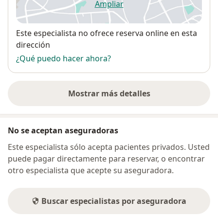
Ampliar
se abre en una nueva pestañ
Disponibilidad
Este especialista no ofrece reserva online en esta
dirección
¿Qué puedo hacer ahora?
Mostrar más detalles
sobre la dirección
No se aceptan aseguradoras
Este especialista sólo acepta pacientes privados. Usted
puede pagar directamente para reservar, o encontrar
otro especialista que acepte su aseguradora.
Buscar especialistas por aseguradora