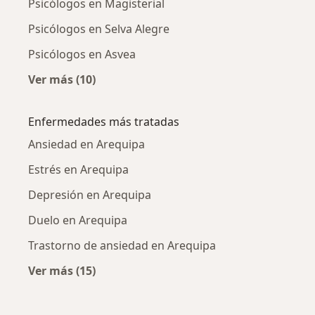
Psicólogos en Magisterial
Psicólogos en Selva Alegre
Psicólogos en Asvea
Ver más (10)
Más en esta categoría: Psicólogos cercanos
Enfermedades más tratadas
Ansiedad en Arequipa
Estrés en Arequipa
Depresión en Arequipa
Duelo en Arequipa
Trastorno de ansiedad en Arequipa
Ver más (15)
Más en esta categoría: Enfermedades más tr