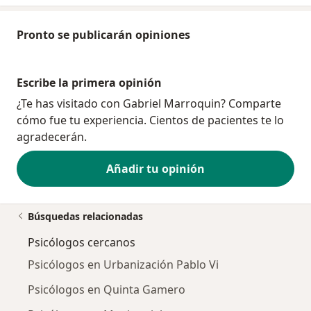
Pronto se publicarán opiniones
Escribe la primera opinión
¿Te has visitado con Gabriel Marroquin? Comparte
cómo fue tu experiencia. Cientos de pacientes te lo
agradecerán.
Añadir tu opinión
Búsquedas relacionadas
Psicólogos cercanos
Psicólogos en Urbanización Pablo Vi
Psicólogos en Quinta Gamero