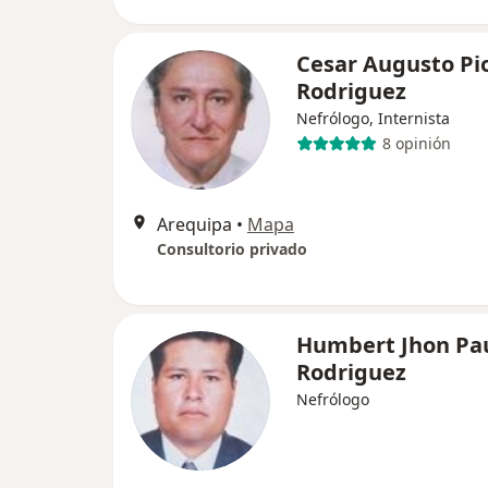
Cesar Augusto Pio
Rodriguez
Nefrólogo, Internista
8 opinión
Arequipa
•
Mapa
Consultorio privado
Humbert Jhon Pa
Rodriguez
Nefrólogo