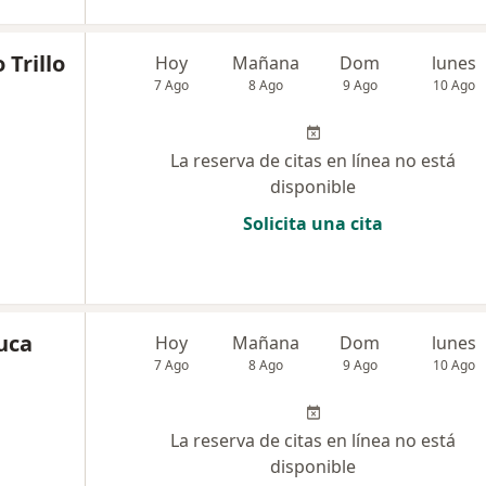
 Trillo
Hoy
Mañana
Dom
lunes
7 Ago
8 Ago
9 Ago
10 Ago
La reserva de citas en línea no está
disponible
Solicita una cita
uca
Hoy
Mañana
Dom
lunes
7 Ago
8 Ago
9 Ago
10 Ago
La reserva de citas en línea no está
disponible