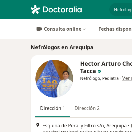
especiali
Consulta online
Fechas dispon
Nefrólogos en Arequipa
Hector Arturo C
Tacca
·
Ver
Nefrólogo, Pediatra
Dirección 1
Dirección 2
Esquina de Peral y Filtro s/n, Arequipa
•