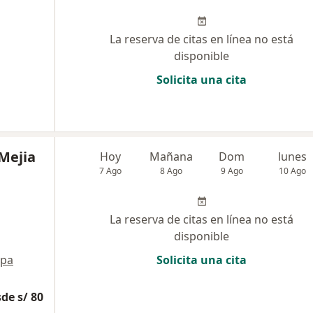
La reserva de citas en línea no está
disponible
Solicita una cita
 Mejia
Hoy
Mañana
Dom
lunes
7 Ago
8 Ago
9 Ago
10 Ago
La reserva de citas en línea no está
disponible
pa
Solicita una cita
de s/ 80