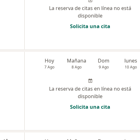
La reserva de citas en línea no está
disponible
Solicita una cita
Hoy
Mañana
Dom
lunes
7 Ago
8 Ago
9 Ago
10 Ago
La reserva de citas en línea no está
disponible
Solicita una cita