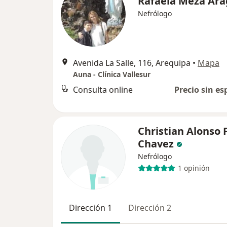
Rafaela Meza Ar
Nefrólogo
Avenida La Salle, 116, Arequipa
•
Mapa
Auna - Clínica Vallesur
Consulta online
Precio sin es
Christian Alonso 
Chavez
Nefrólogo
1 opinión
Dirección 1
Dirección 2