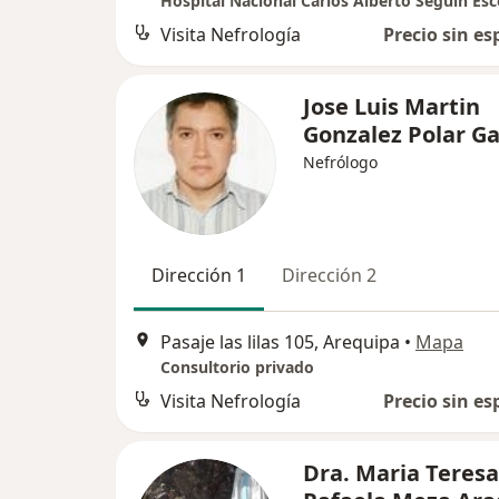
Visita Nefrología
Precio sin es
Jose Luis Martin
Gonzalez Polar G
Nefrólogo
Dirección 1
Dirección 2
Pasaje las lilas 105, Arequipa
•
Mapa
Consultorio privado
Visita Nefrología
Precio sin es
Dra. Maria Teresa