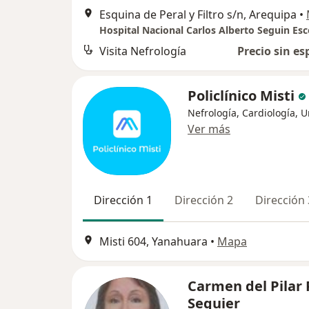
Esquina de Peral y Filtro s/n, Arequipa
•
Visita Nefrología
Precio sin es
Policlínico Misti
Nefrología, Cardiología, U
Ver más
Dirección 1
Dirección 2
Dirección 
Misti 604, Yanahuara
•
Mapa
Carmen del Pilar
Seguier