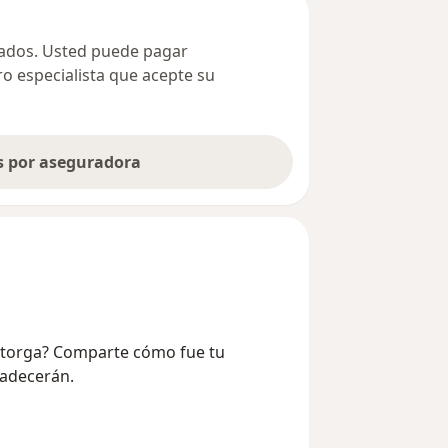
ivados. Usted puede pagar
ro especialista que acepte su
as por aseguradora
Astorga? Comparte cómo fue tu
radecerán.