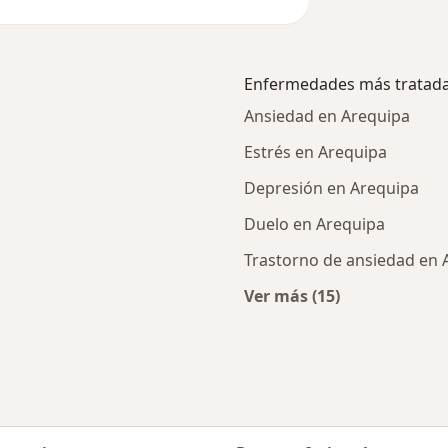
Enfermedades más tratad
Ansiedad en Arequipa
Estrés en Arequipa
Depresión en Arequipa
Duelo en Arequipa
Trastorno de ansiedad en 
Ver más (15)
cercanos
Más en esta catego