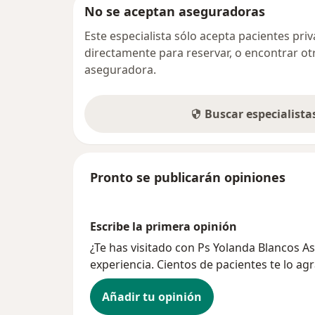
No se aceptan aseguradoras
Este especialista sólo acepta pacientes pr
directamente para reservar, o encontrar ot
aseguradora.
Buscar especialist
Pronto se publicarán opiniones
Escribe la primera opinión
¿Te has visitado con Ps Yolanda Blancos 
experiencia. Cientos de pacientes te lo ag
Añadir tu opinión