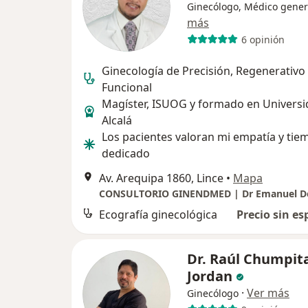
Ginecólogo, Médico gener
más
6 opinión
Ginecología de Precisión, Regenerativo
Funcional
Magíster, ISUOG y formado en Universi
Alcalá
Los pacientes valoran mi empatía y tie
dedicado
Av. Arequipa 1860, Lince
•
Mapa
Ecografía ginecológica
Precio sin es
Dr. Raúl Chumpit
Jordan
·
Ver más
Ginecólogo