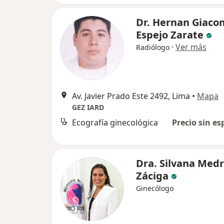
Dr. Hernan Giaco
Espejo Zarate
·
Ver más
Radiólogo
Av. Javier Prado Este 2492, Lima
•
Mapa
GEZ IARD
Ecografía ginecológica
Precio sin es
Dra. Silvana Med
Záciga
Ginecólogo