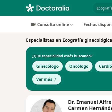
especiali
Consulta online
Fechas dispon
Especialistas en Ecografía ginecológica
¿Qué especialidad estás buscando?
Ginecólogo
Oncólogo
Cardi
Ver más
Dr. Emanuel Alfre
Carmen Hernánd