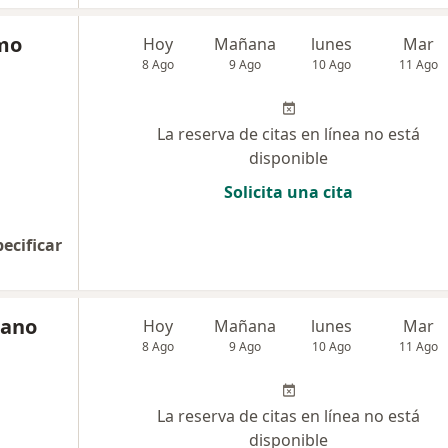
mo
Hoy
Mañana
lunes
Mar
8 Ago
9 Ago
10 Ago
11 Ago
La reserva de citas en línea no está
disponible
Solicita una cita
pecificar
rano
Hoy
Mañana
lunes
Mar
8 Ago
9 Ago
10 Ago
11 Ago
La reserva de citas en línea no está
disponible