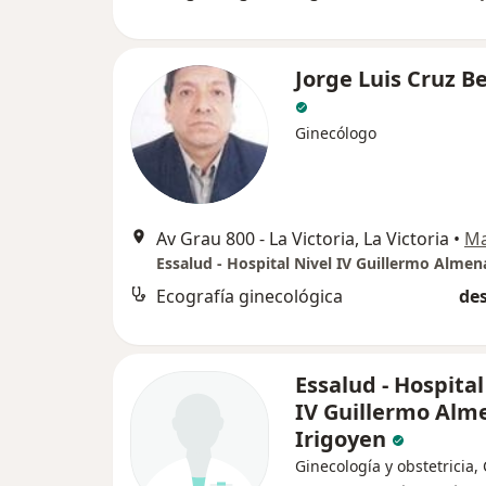
Jorge Luis Cruz B
Ginecólogo
Av Grau 800 - La Victoria, La Victoria
•
M
Ecografía ginecológica
des
Essalud - Hospital
IV Guillermo Alm
Irigoyen
Ginecología y obstetricia,