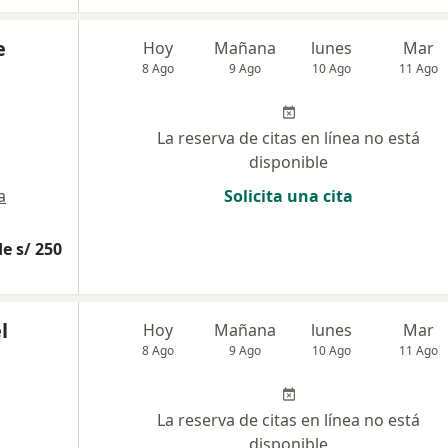
e
Hoy
Mañana
lunes
Mar
8 Ago
9 Ago
10 Ago
11 Ago
La reserva de citas en línea no está
disponible
a
Solicita una cita
e s/ 250
l
Hoy
Mañana
lunes
Mar
8 Ago
9 Ago
10 Ago
11 Ago
La reserva de citas en línea no está
disponible