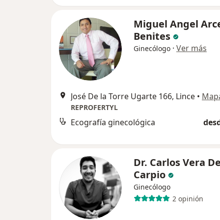
Miguel Angel Arc
Benites
·
Ver más
Ginecólogo
José De la Torre Ugarte 166, Lince
•
Map
REPROFERTYL
Ecografía ginecológica
desd
Dr. Carlos Vera De
Carpio
Ginecólogo
2 opinión