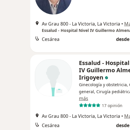
Av Grau 800 - La Victoria, La Victoria
•
M
Cesárea
desde 
Essalud - Hospital
IV Guillermo Alm
Irigoyen
Ginecología y obstetricia,
general, Cirugía pediátric
más
17 opinión
Av Grau 800 - La Victoria, La Victoria
•
M
Cesárea
desde 