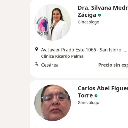
Dra. Silvana Med
Záciga
Ginecólogo
Av. Javier Prado Este 1066 - San Isidro, Lima
Clínica Ricardo Palma
Cesárea
Precio sin es
Carlos Abel Figue
Torre
Ginecólogo