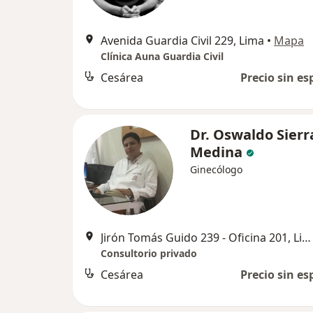
Avenida Guardia Civil 229, Lima
•
Mapa
Clínica Auna Guardia Civil
Cesárea
Precio sin es
Dr. Oswaldo Sierr
Medina
Ginecólogo
Jirón Tomás Guido 239 - Oficina 201, Lince
Consultorio privado
Cesárea
Precio sin es