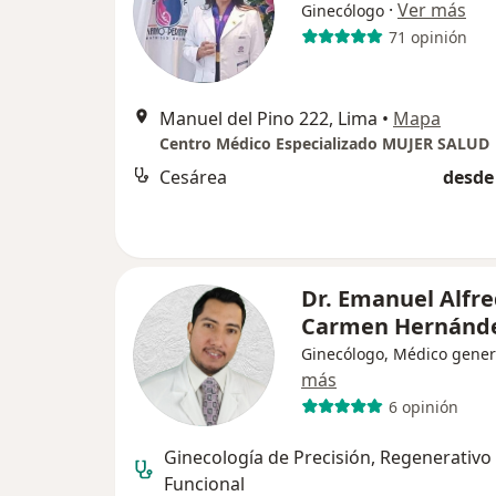
·
Ver más
Ginecólogo
71 opinión
Manuel del Pino 222, Lima
•
Mapa
Centro Médico Especializado MUJER SALUD
Cesárea
desde 
Dr. Emanuel Alfre
Carmen Hernánd
Ginecólogo, Médico gener
más
6 opinión
Ginecología de Precisión, Regenerativo
Funcional