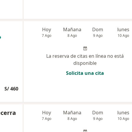
Hoy
Mañana
Dom
lunes
7 Ago
8 Ago
9 Ago
10 Ago
La reserva de citas en línea no está
disponible
Solicita una cita
S/ 460
ecerra
Hoy
Mañana
Dom
lunes
7 Ago
8 Ago
9 Ago
10 Ago