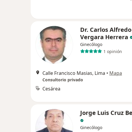
Dr. Carlos Alfredo
Vergara Herrera
Ginecólogo
1 opinión
Calle Francisco Masias, Lima
•
Mapa
Consultorio privado
Cesárea
Jorge Luis Cruz B
Ginecólogo