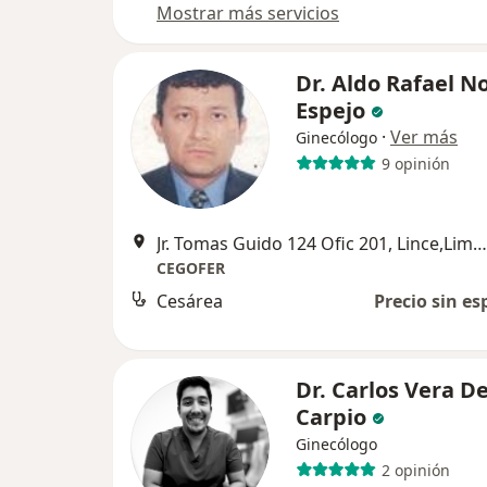
Mostrar más servicios
Dr. Aldo Rafael N
Espejo
·
Ver más
Ginecólogo
9 opinión
Jr. Tomas Guido 124 Ofic 201, Lince,Lima , Peru, Lince
CEGOFER
Cesárea
Precio sin es
Dr. Carlos Vera De
Carpio
Ginecólogo
2 opinión