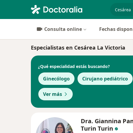
especiali
Consulta online
Fechas dispon
Especialistas en Cesárea La Victoria
¿Qué especialidad estás buscando?
Ginecólogo
Cirujano pediátrico
Ver más
Dra. Giannina Pa
Turin Turin