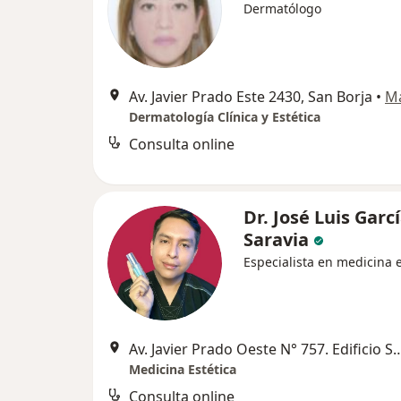
Dermatólogo
Av. Javier Prado Este 2430, San Borja
•
M
Dermatología Clínica y Estética
Consulta online
Dr. José Luis Garc
Saravia
Especialista en medicina e
Av. Javier Prado Oeste N° 757. Edificio Securitas, Ofici
Medicina Estética
Consulta online