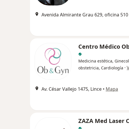
Avenida Almirante Grau 629, oficina 510
Centro Médico O
Medicina estética, Ginecol
·
obstetricia, Cardiología
Av. César Vallejo 1475, Lince
•
Mapa
ZAZA Med Laser 