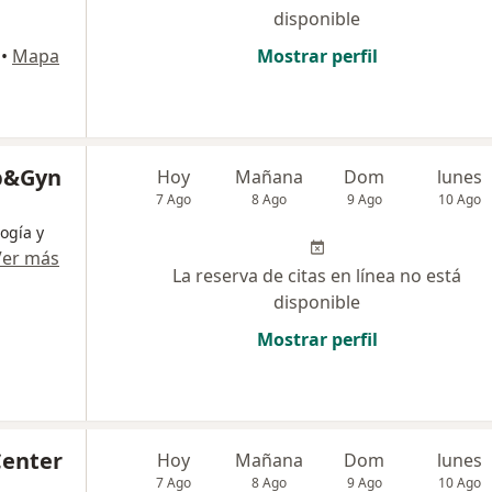
disponible
•
Mapa
Mostrar perfil
b&Gyn
Hoy
Mañana
Dom
lunes
7 Ago
8 Ago
9 Ago
10 Ago
ogía y
Ver más
La reserva de citas en línea no está
disponible
Mostrar perfil
Center
Hoy
Mañana
Dom
lunes
7 Ago
8 Ago
9 Ago
10 Ago