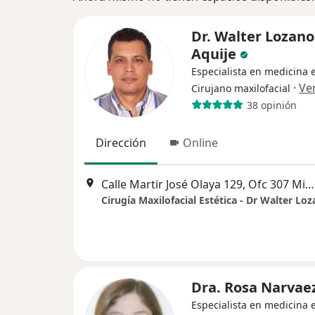
Dr. Walter Lozano
Aquije
Especialista en medicina e
·
Ve
Cirujano maxilofacial
38 opinión
Dirección
Online
Calle Martir José Olaya 129, Ofc 307 Miraflores, Miraflores
Cirugía Maxilofacial Estética - Dr Walter Lo
Dra. Rosa Narvaez
Especialista en medicina e