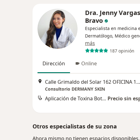
Dra. Jenny Varga
Bravo
Especialista en medicina e
Dermatólogo, Médico gen
más
187 opinión
Dirección
Online
Calle Grimaldo del Solar 162 OFICINA 1003, Miraf
Consultorio DERMANY SKIN
Aplicación de Toxina Botulínica (Botox)
Precio sin es
Otros especialistas de su zona
Ahora mismo no tienen espacios disponibles.