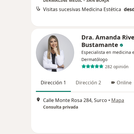
DERMALINE MEDIC - SAN BORJA
Visitas sucesivas Medicina Estética
desd
Dra. Amanda Riv
Bustamante
Especialista en medicina e
Dermatólogo
282 opinión
Dirección 1
Dirección 2
Online
Calle Monte Rosa 284, Surco
•
Mapa
Consulta privada