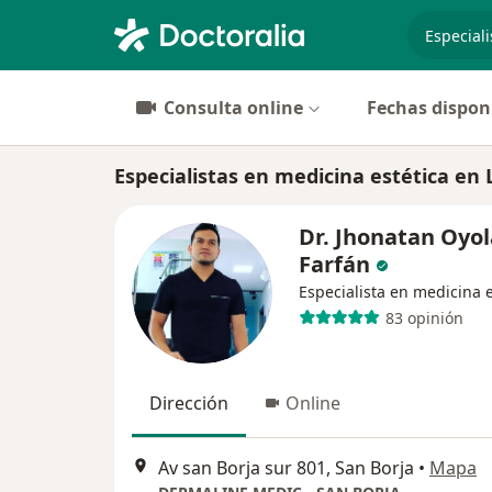
especiali
Consulta online
Fechas dispon
Especialistas en medicina estética en 
Dr. Jhonatan Oyol
Farfán
Especialista en medicina e
83 opinión
Dirección
Online
Av san Borja sur 801, San Borja
•
Mapa