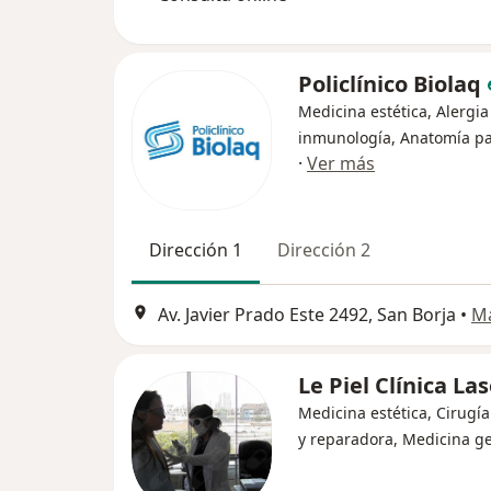
Policlínico Biolaq
Medicina estética, Alergia
inmunología, Anatomía pa
·
Ver más
Dirección 1
Dirección 2
Av. Javier Prado Este 2492, San Borja
•
M
Le Piel Clínica La
Medicina estética, Cirugía
y reparadora, Medicina g