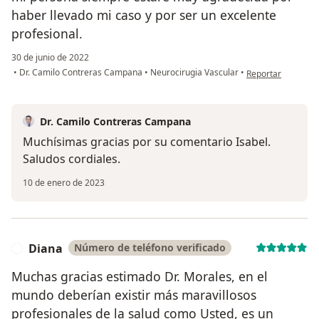
haber llevado mi caso y por ser un excelente
profesional.
30 de junio de 2022
en opinión del usu
•
Dr. Camilo Contreras Campana
•
Neurocirugia Vascular
•
Reportar
Dr. Camilo Contreras Campana
Muchísimas gracias por su comentario Isabel.
Saludos cordiales.
10 de enero de 2023
Diana
Número de teléfono verificado
D
Muchas gracias estimado Dr. Morales, en el
mundo deberían existir más maravillosos
profesionales de la salud como Usted, es un