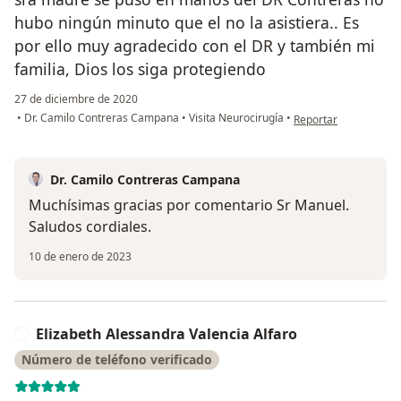
hubo ningún minuto que el no la asistiera.. Es
por ello muy agradecido con el DR y también mi
familia, Dios los siga protegiendo
27 de diciembre de 2020
en opinión del usuar
•
Dr. Camilo Contreras Campana
•
Visita Neurocirugía
•
Reportar
Dr. Camilo Contreras Campana
Muchísimas gracias por comentario Sr Manuel.
Saludos cordiales.
10 de enero de 2023
Elizabeth Alessandra Valencia Alfaro
E
Número de teléfono verificado