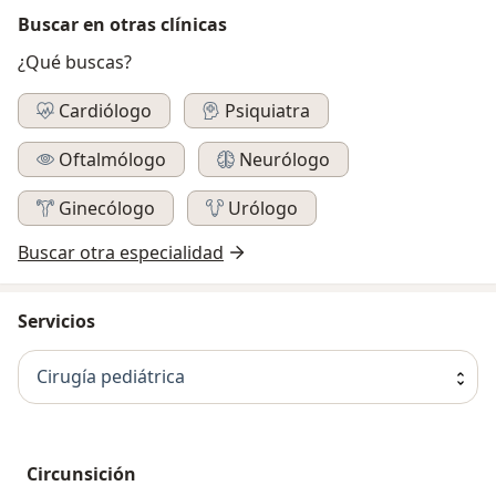
Buscar en otras clínicas
¿Qué buscas?
Cardiólogo
Psiquiatra
Oftalmólogo
Neurólogo
Ginecólogo
Urólogo
Buscar otra especialidad
Servicios
Cirugía pediátrica
Circunsición