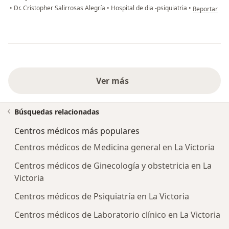
en opinión d
•
Dr. Cristopher Salirrosas Alegría
•
Hospital de dia -psiquiatria
•
Reportar
Ver más
Búsquedas relacionadas
Centros médicos más populares
Centros médicos de Medicina general en La Victoria
Centros médicos de Ginecología y obstetricia en La
Victoria
Centros médicos de Psiquiatría en La Victoria
Centros médicos de Laboratorio clínico en La Victoria