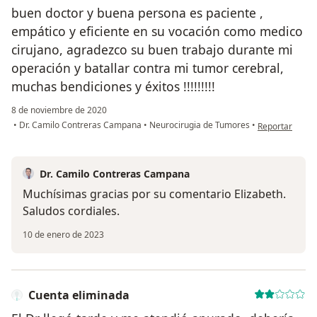
buen doctor y buena persona es paciente ,
empático y eficiente en su vocación como medico
cirujano, agradezco su buen trabajo durante mi
operación y batallar contra mi tumor cerebral,
muchas bendiciones y éxitos !!!!!!!!!
8 de noviembre de 2020
en opinión del 
•
Dr. Camilo Contreras Campana
•
Neurocirugia de Tumores
•
Reportar
Dr. Camilo Contreras Campana
Muchísimas gracias por su comentario Elizabeth.
Saludos cordiales.
10 de enero de 2023
Cuenta eliminada