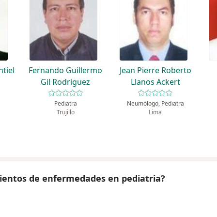
tiel
Fernando Guillermo
Jean Pierre Roberto
Gil Rodriguez
Llanos Ackert
Pediatra
Neumólogo, Pediatra
Trujillo
Lima
mientos de enfermedades en pediatria?