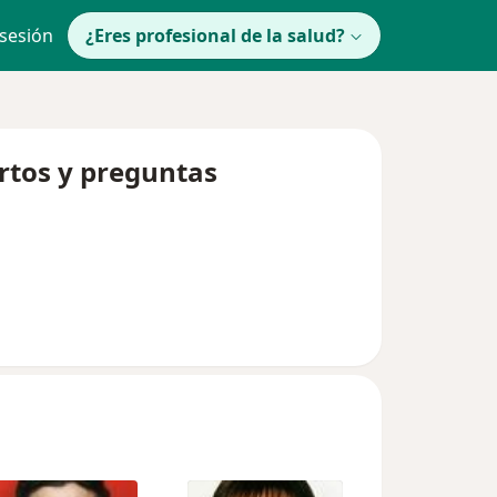
 sesión
¿Eres profesional de la salud?
rtos y preguntas