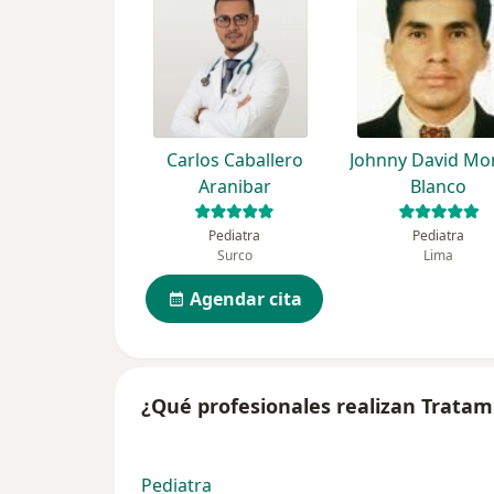
Carlos Caballero
Johnny David Mon
Aranibar
Blanco
Pediatra
Pediatra
Surco
Lima
Agendar cita
¿Qué profesionales realizan Trata
Pediatra