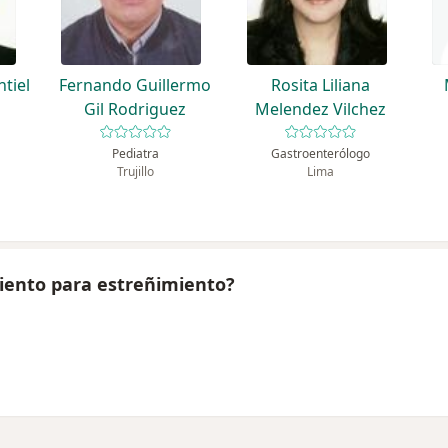
tiel
Fernando Guillermo
Rosita Liliana
Gil Rodriguez
Melendez Vilchez
Pediatra
Gastroenterólogo
Trujillo
Lima
iento para estreñimiento?