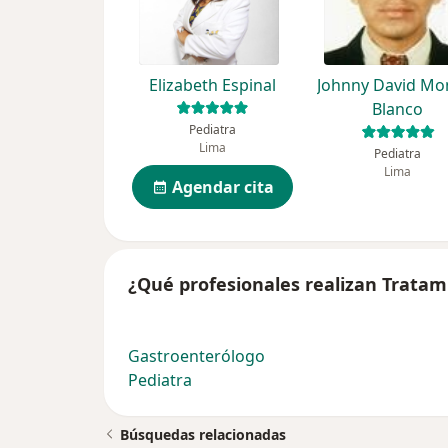
Elizabeth Espinal
Johnny David Mon
Blanco
Pediatra
Lima
Pediatra
Lima
Agendar cita
¿Qué profesionales realizan Tratam
Gastroenterólogo
Pediatra
Búsquedas relacionadas