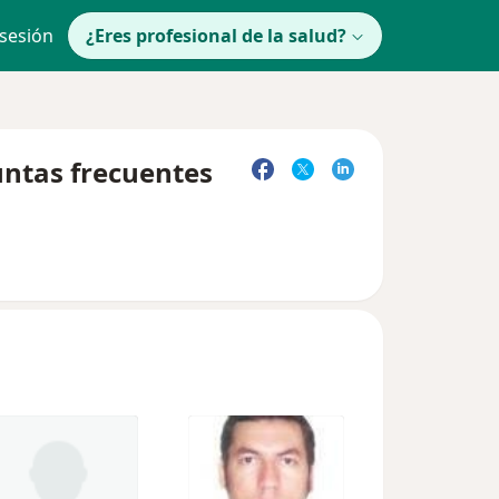
 sesión
¿Eres profesional de la salud?
untas frecuentes