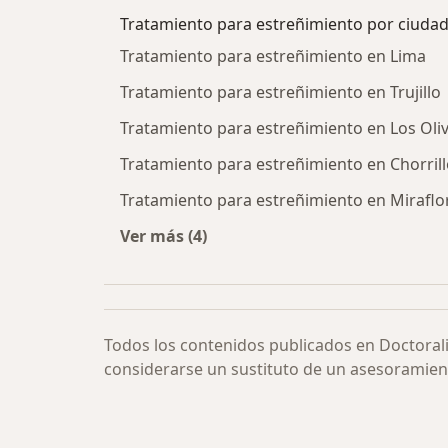
Tratamiento para estreñimiento por ciuda
Tratamiento para estreñimiento en Lima
Tratamiento para estreñimiento en Trujillo
Tratamiento para estreñimiento en Los Oli
Tratamiento para estreñimiento en Chorril
Tratamiento para estreñimiento en Miraflo
Ver más (4)
Más en esta categoría: Tratamiento
Todos los contenidos publicados en Doctoral
considerarse un sustituto de un asesoramien