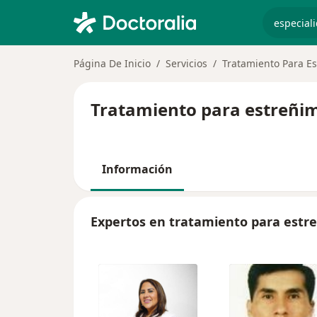
especiali
Página De Inicio
Servicios
Tratamiento Para E
Tratamiento para estreñim
Información
Expertos en tratamiento para estr