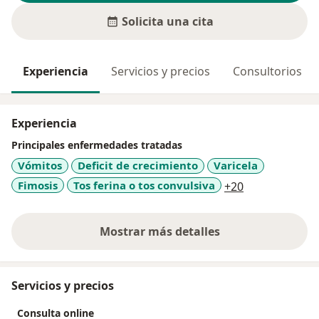
Solicita una cita
Experiencia
Servicios y precios
Consultorios
Experiencia
Principales enfermedades tratadas
Vómitos
Deficit de crecimiento
Varicela
a11y_sr_more
Fimosis
Tos ferina o tos convulsiva
+20
Mostrar más detalles
sobre la experiencia
Servicios y precios
Consulta online