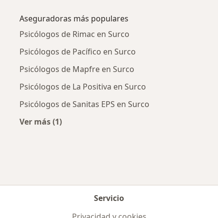
Más en esta categoría: Enfermedades más tr
Aseguradoras más populares
Psicólogos de Rimac en Surco
Psicólogos de Pacífico en Surco
Psicólogos de Mapfre en Surco
Psicólogos de La Positiva en Surco
Psicólogos de Sanitas EPS en Surco
Ver más (1)
Más en esta categoría: Aseguradoras más po
Servicio
Privacidad y cookies