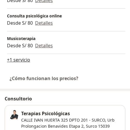
Desde S/ 80
Detalles
Consulta psicológica online
Desde S/ 80
Detalles
Musicoterapia
Desde S/ 80
Detalles
+1 servicio
¿Cómo funcionan los precios?
Consultorio
Terapias Psicológicas
CALLE IVAN HUERTA 325 DPTO 201 - SURCO,
Urb
Prolongacion Benavides Etapa 2
,
Surco
15039