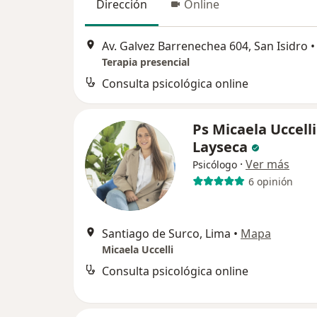
Dirección
Online
Av. Galvez Barrenechea 604, San Isidro
•
Terapia presencial
Consulta psicológica online
Ps Micaela Uccelli
Layseca
·
Ver más
Psicólogo
6 opinión
Santiago de Surco, Lima
•
Mapa
Micaela Uccelli
Consulta psicológica online