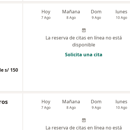
Hoy
Mañana
Dom
lunes
7 Ago
8 Ago
9 Ago
10 Ago
La reserva de citas en línea no está
disponible
Solicita una cita
e s/ 150
ros
Hoy
Mañana
Dom
lunes
7 Ago
8 Ago
9 Ago
10 Ago
La reserva de citas en línea no está