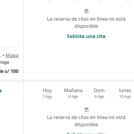
La reserva de citas en línea no está
disponible
Solicita una cita
 Boloña, Miraflores
•
Mapa
iroga
e s/ 100
Hoy
Mañana
Dom
lunes
7 Ago
8 Ago
9 Ago
10 Ago
La reserva de citas en línea no está
disponible