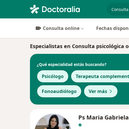
especiali
Consulta online
Fechas dispon
Especialistas en Consulta psicológica 
¿Qué especialidad estás buscando?
Psicólogo
Terapeuta complement
Fonoaudiólogo
Ver más
Ps Maria Gabriel