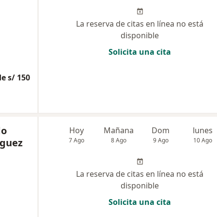
La reserva de citas en línea no está
disponible
Solicita una cita
e s/ 150
do
Hoy
Mañana
Dom
lunes
íguez
7 Ago
8 Ago
9 Ago
10 Ago
La reserva de citas en línea no está
disponible
Solicita una cita