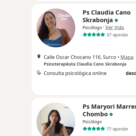
Ps Claudia Cano
Skrabonja
·
Ver más
Psicólogo
37 opinión
Calle Oscar Chocano 116, Surco
•
Mapa
Psicoterapéuta Claudia Cano Skrabonja
Consulta psicológica online
desd
Ps Maryori Marre
Chombo
Psicólogo
77 opinión