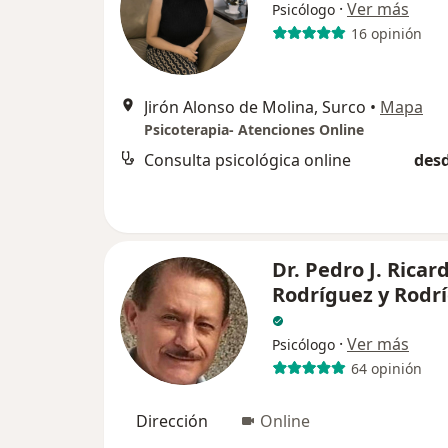
·
Ver más
Psicólogo
16 opinión
Jirón Alonso de Molina, Surco
•
Mapa
Psicoterapia- Atenciones Online
Consulta psicológica online
desd
Dr. Pedro J. Ricar
Rodríguez y Rodr
·
Ver más
Psicólogo
64 opinión
Dirección
Online