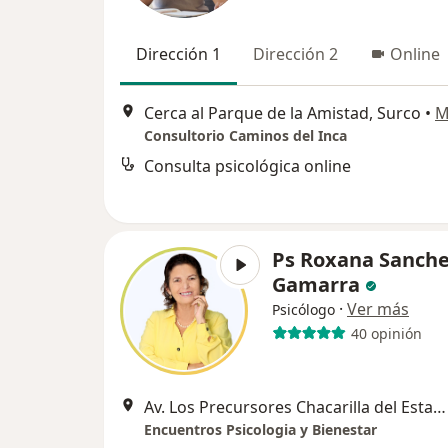
Dirección 1
Dirección 2
Online
Cerca al Parque de la Amistad, Surco
•
M
Consultorio Caminos del Inca
Consulta psicológica online
Ps Roxana Sanch
Gamarra
·
Ver más
Psicólogo
40 opinión
Av. Los Precursores Chacarilla del Estanque
Encuentros Psicologia y Bienestar