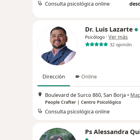
Consulta psicológica online
desd
Dr. Luis Lazarte
·
Ver más
Psicólogo
32 opinión
Dirección
Online
Boulevard de Surco 860, San Borja
•
Ma
People Crafter | Centro Psicológico
Consulta psicológica online
Ps Alessandra Qu