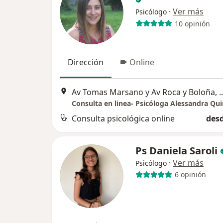
·
Ver más
Psicólogo
10 opinión
Dirección
Online
Av Tomas Marsano y Av Roca y
Consulta en linea- Psicóloga Alessandra Qu
Consulta psicológica online
desd
Ps Daniela Saroli
·
Ver más
Psicólogo
6 opinión