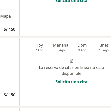
Solicita una cita
Mapa
S/ 150
Hoy
Mañana
Dom
lunes
7 Ago
8 Ago
9 Ago
10 Ago
La reserva de citas en línea no está
disponible
Solicita una cita
S/ 150