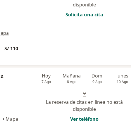
disponible
Solicita una cita
apa
S/ 110
ez
Hoy
Mañana
Dom
lunes
7 Ago
8 Ago
9 Ago
10 Ago
La reserva de citas en línea no está
disponible
•
Mapa
Ver teléfono