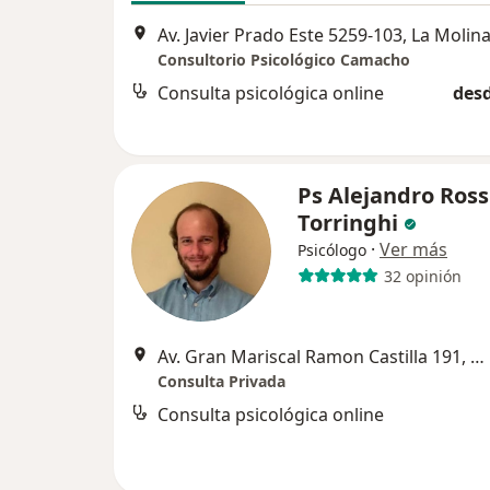
Av. Javier Prado Este 5259-103, La Molin
Consultorio Psicológico Camacho
Consulta psicológica online
desd
Ps Alejandro Ross
Torringhi
·
Ver más
Psicólogo
32 opinión
Av. Gran Mariscal Ramon Castilla 191, Miraflores
Consulta Privada
Consulta psicológica online