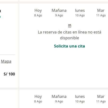
a
Hoy
Mañana
lunes
Mar
8 Ago
9 Ago
10 Ago
11 Ago
La reserva de citas en línea no está
disponible
Solicita una cita
Mapa
S/ 100
Hoy
Mañana
lunes
Mar
8 Ago
9 Ago
10 Ago
11 Ago