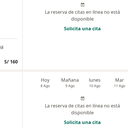
La reserva de citas en línea no está
disponible
Solicita una cita
pa
S/ 160
Hoy
Mañana
lunes
Mar
8 Ago
9 Ago
10 Ago
11 Ago
La reserva de citas en línea no está
disponible
Solicita una cita