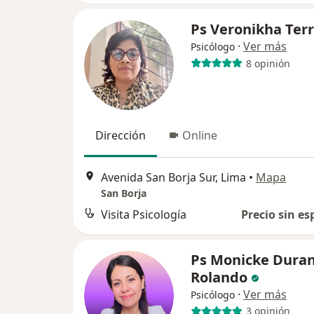
Ps Veronikha Terr
·
Ver más
Psicólogo
8 opinión
Dirección
Online
Avenida San Borja Sur, Lima
•
Mapa
San Borja
Visita Psicología
Precio sin es
Ps Monicke Dura
Rolando
·
Ver más
Psicólogo
3 opinión