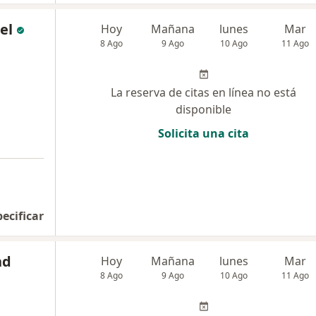
el
Hoy
Mañana
lunes
Mar
8 Ago
9 Ago
10 Ago
11 Ago
La reserva de citas en línea no está
disponible
Solicita una cita
pecificar
nd
Hoy
Mañana
lunes
Mar
8 Ago
9 Ago
10 Ago
11 Ago