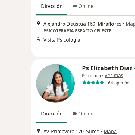
Dirección
Online
Alejandro Deustua 160, Miraflores
•
Ma
PSICOTERAPIA ESPACIO CELESTE
Visita Psicología
Ps Elizabeth Diaz
·
Ver más
Psicólogo
164 opinión
Dirección
Online
Av. Primavera 120, Surco
•
Mapa