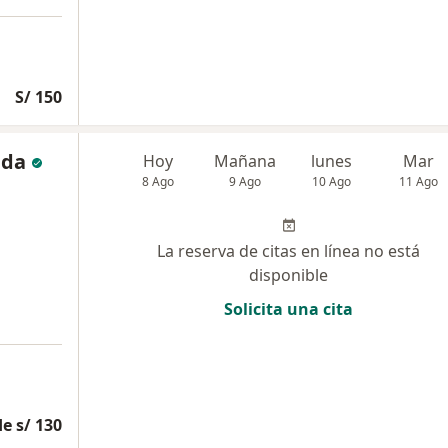
S/ 150
ada
Hoy
Mañana
lunes
Mar
8 Ago
9 Ago
10 Ago
11 Ago
La reserva de citas en línea no está
disponible
Solicita una cita
e s/ 130