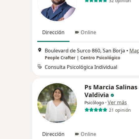
32 opinión
Dirección
Online
Boulevard de Surco 860, San Borja
•
Ma
People Crafter | Centro Psicológico
Consulta Psicológica Individual
Ps Marcia Salinas
Valdivia
·
Ver más
Psicólogo
21 opinión
Dirección
Online