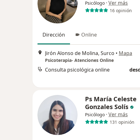
·
Ver más
Psicólogo
16 opinión
Dirección
Online
Jirón Alonso de Molina, Surco
•
Mapa
Psicoterapia- Atenciones Online
Consulta psicológica online
desd
Ps María Celeste
Gonzales Solís
·
Ver más
Psicólogo
131 opinión