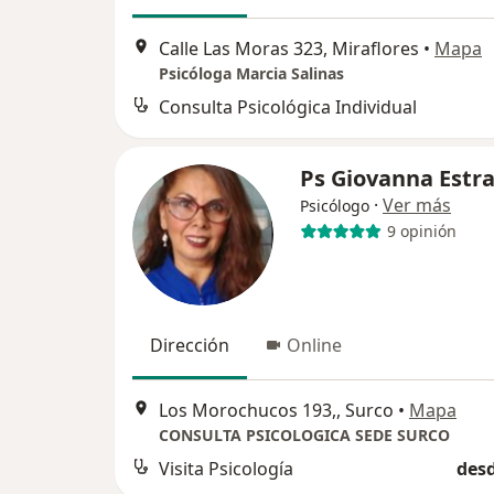
Calle Las Moras 323, Miraflores
•
Mapa
Psicóloga Marcia Salinas
Consulta Psicológica Individual
Ps Giovanna Estr
·
Ver más
Psicólogo
9 opinión
Dirección
Online
Los Morochucos 193,, Surco
•
Mapa
CONSULTA PSICOLOGICA SEDE SURCO
Visita Psicología
desd