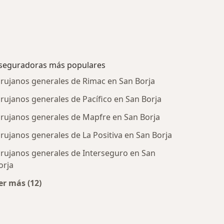
seguradoras más populares
irujanos generales de Rimac en San Borja
irujanos generales de Pacífico en San Borja
irujanos generales de Mapfre en San Borja
irujanos generales de La Positiva en San Borja
irujanos generales de Interseguro en San
orja
tratadas
er más (12)
Más en esta categoría: Aseguradoras más populare