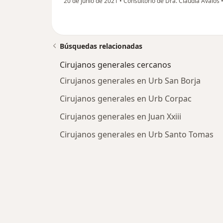
20 de junio de 2021
•
Consultorio de Dra. Claudia Avalos
Búsquedas relacionadas
Cirujanos generales cercanos
Cirujanos generales en Urb San Borja
Cirujanos generales en Urb Corpac
Cirujanos generales en Juan Xxiii
Cirujanos generales en Urb Santo Tomas