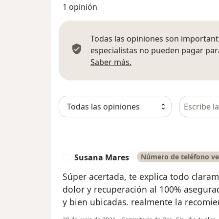
1 opinión
Todas las opiniones son importante
especialistas no pueden pagar para
Más información sobre
Saber más.
Busca en 
Susana Mares
Número de teléfono ve
S
Súper acertada, te explica todo claram
dolor y recuperación al 100% asegurad
y bien ubicadas. realmente la recomie