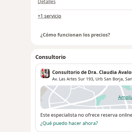
Detalles
+1 servicio
¿Cómo funcionan los precios?
Consultorio
Consultorio de Dra. Claudia Avalo
Av. Las Artes Sur 193,
Urb San Borja
,
San
Ampli
se
Disponibilidad
Este especialista no ofrece reserva onlin
¿Qué puedo hacer ahora?