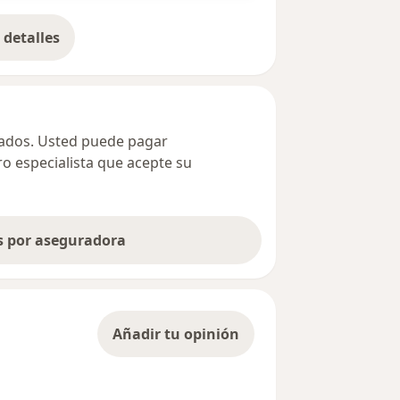
detalles
bre la dirección
ivados. Usted puede pagar
ro especialista que acepte su
as por aseguradora
Añadir tu opinión