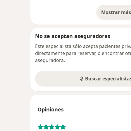
Mostrar más 
so
No se aceptan aseguradoras
Este especialista sólo acepta pacientes pr
directamente para reservar, o encontrar ot
aseguradora.
Buscar especialist
Opiniones