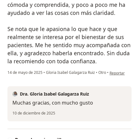
cómoda y comprendida, y poco a poco me ha
ayudado a ver las cosas con más claridad.
Se nota que le apasiona lo que hace y que
realmente se interesa por el bienestar de sus
pacientes. Me he sentido muy acompañada con
ella, y agradezco haberla encontrado. Sin duda
la recomiendo con toda confianza.
en opinión del usu
14 de mayo de 2025
•
Gloria Isabel Galagarza Ruiz
•
Otro
•
Reportar
Dra. Gloria Isabel Galagarza Ruiz
Muchas gracias, con mucho gusto
10 de diciembre de 2025