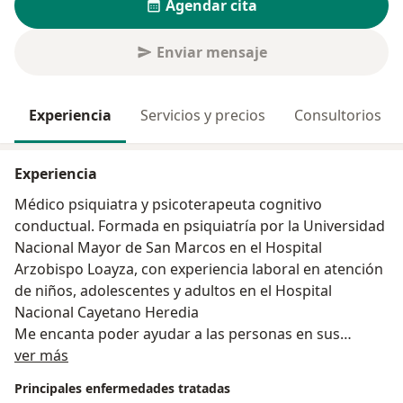
Agendar cita
Enviar mensaje
Experiencia
Servicios y precios
Consultorios
Experiencia
Médico psiquiatra y psicoterapeuta cognitivo
conductual. Formada en psiquiatría por la Universidad
Nacional Mayor de San Marcos en el Hospital
Arzobispo Loayza, con experiencia laboral en atención
de niños, adolescentes y adultos en el Hospital
Nacional Cayetano Heredia
Me encanta poder ayudar a las personas en sus
Acerca de mí
momentos difíciles.
ver más
Principales enfermedades tratadas