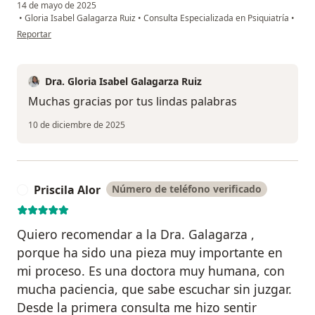
14 de mayo de 2025
•
Gloria Isabel Galagarza Ruiz
•
Consulta Especializada en Psiquiatría
•
en opinión del usuario Milagros Izaguirre
Reportar
Dra. Gloria Isabel Galagarza Ruiz
Muchas gracias por tus lindas palabras
10 de diciembre de 2025
Priscila Alor
Número de teléfono verificado
P
Quiero recomendar a la Dra. Galagarza ,
porque ha sido una pieza muy importante en
mi proceso. Es una doctora muy humana, con
mucha paciencia, que sabe escuchar sin juzgar.
Desde la primera consulta me hizo sentir