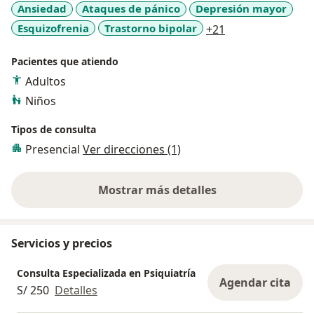
Ansiedad
Ataques de pánico
Depresión mayor
a11y_sr_more_di
Esquizofrenia
Trastorno bipolar
+21
Pacientes que atiendo
Adultos
Niños
Tipos de consulta
Presencial
Ver direcciones (1)
Mostrar más detalles
sobre la experiencia
Servicios y precios
Consulta Especializada en Psiquiatría
Agendar cita
S/ 250
Detalles