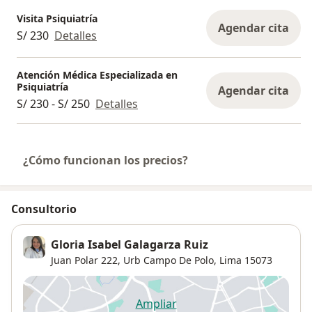
Visita Psiquiatría
Agendar cita
S/ 230
Detalles
Atención Médica Especializada en
Psiquiatría
Agendar cita
S/ 230 - S/ 250
Detalles
¿Cómo funcionan los precios?
Consultorio
Gloria Isabel Galagarza Ruiz
Juan Polar 222,
Urb Campo De Polo
,
Lima
15073
Ampliar
se abre en una nueva pestañ