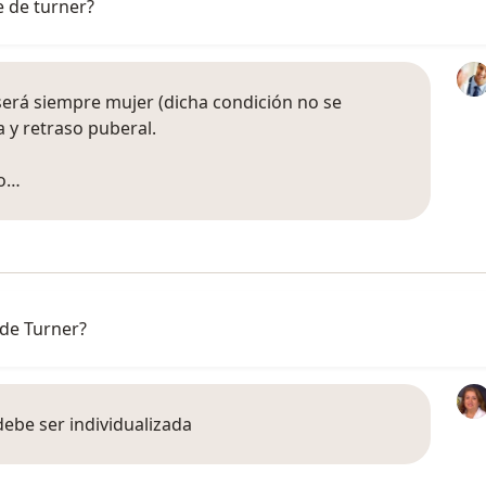
e de turner?
erá siempre mujer (dicha condición no se
a y retraso puberal.
co…
 de Turner?
debe ser individualizada