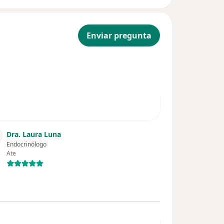
Enviar pregunta
Dra. Laura Luna
Endocrinólogo
Ate