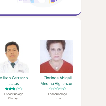
Milton Carrasco
Clorinda Abigail
Llatas
Medina Viglienzoni
Endocrinólogo
Endocrinólogo
Chiclayo
Lima