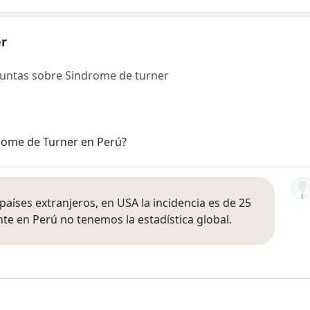
er
untas sobre Sindrome de turner
ndrome de Turner en Perú?
aíses extranjeros, en USA la incidencia es de 25
te en Perú no tenemos la estadística global.