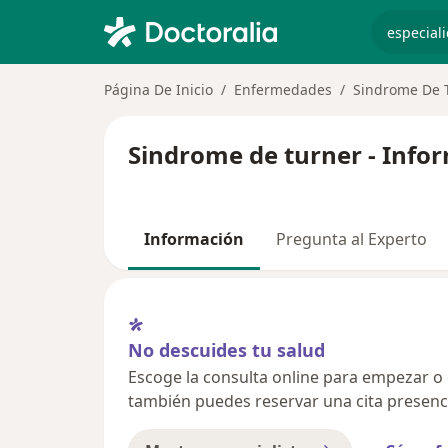
especiali
Página De Inicio
Enfermedades
Sindrome De 
Sindrome de turner - Info
Información
Pregunta al Experto
No descuides tu salud
Escoge la consulta online para empezar o co
también puedes reservar una cita presenci