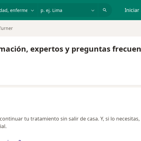
dad, enfermedad o nombre
p. ej. Lima
Iniciar
Turner
rmación, expertos y preguntas frecuen
ntinuar tu tratamiento sin salir de casa. Y, si lo necesitas,
al.