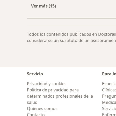
Ver más (15)
Más en esta categoría: Otras enfe
Todos los contenidos publicados en Doctoral
considerarse un sustituto de un asesoramien
Servicio
Para l
Privacidad y cookies
Especia
Política de privacidad para
Clínica
determinados profesionales de la
Pregun
salud
Medic
Quiénes somos
Servici
Contacto
Enfer