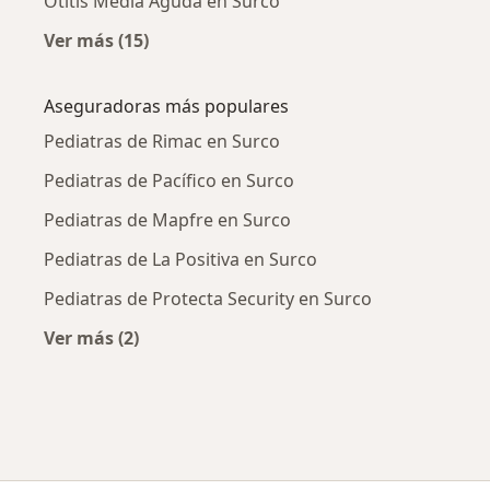
Otitis Media Aguda en Surco
Ver más (15)
Más en esta categoría: Enfermedades más tr
Aseguradoras más populares
Pediatras de Rimac en Surco
Pediatras de Pacífico en Surco
Pediatras de Mapfre en Surco
Pediatras de La Positiva en Surco
Pediatras de Protecta Security en Surco
Ver más (2)
Más en esta categoría: Aseguradoras más po