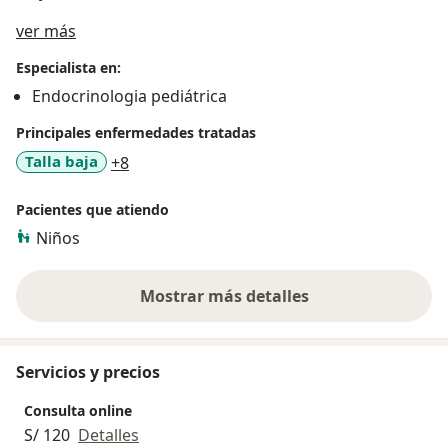
Acerca de mí
ver más
Especialista en:
Endocrinologia pediátrica
Principales enfermedades tratadas
a11y_sr_more_diseases
Talla baja
+8
Pacientes que atiendo
Niños
Mostrar más detalles
sobre la experiencia
Servicios y precios
Consulta online
S/ 120
Detalles