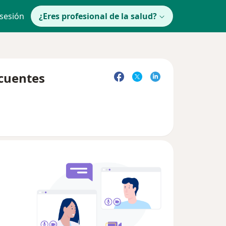
 sesión
¿Eres profesional de la salud?
ecuentes