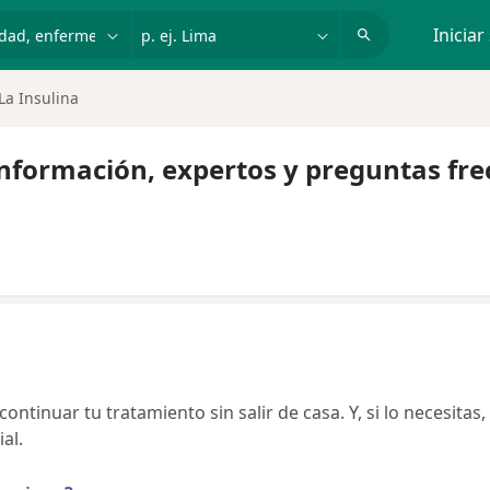
dad, enfermedad o nombre
p. ej. Lima
Iniciar
La Insulina
- Información, expertos y preguntas fr
ntinuar tu tratamiento sin salir de casa. Y, si lo necesitas,
al.