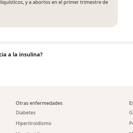
iquísticos, y a abortos en el primer trimestre de
ia a la insulina?
Otras enfermedades
E
Diabetes
G
Hipertiroidismo
P