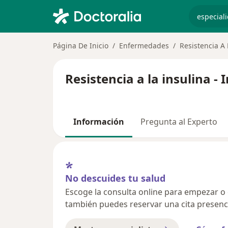
especiali
Página De Inicio
Enfermedades
Resistencia A 
Resistencia a la insulina 
Información
Pregunta al Experto
No descuides tu salud
Escoge la consulta online para empezar o co
también puedes reservar una cita presenci