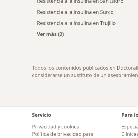
Resistencia a la insulina en San Isidro
Resistencia a la insulina en Surco
Resistencia a la insulina en Trujillo
Ver más (2)
Más en esta categoría: Resistencia a
Todos los contenidos publicados en Doctoral
considerarse un sustituto de un asesoramien
Servicio
Para l
Privacidad y cookies
Especia
Política de privacidad para
Clínica