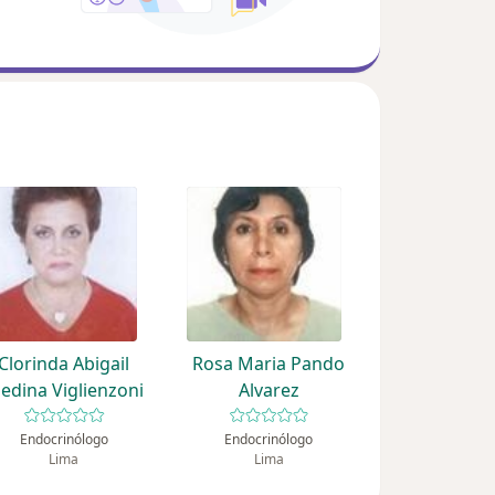
Clorinda Abigail
Rosa Maria Pando
edina Viglienzoni
Alvarez
Endocrinólogo
Endocrinólogo
Lima
Lima