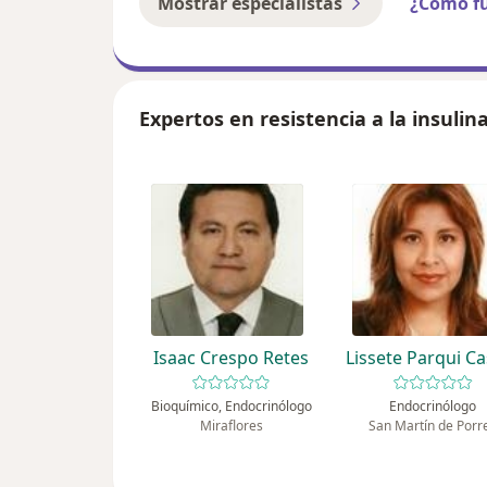
Mostrar especialistas
¿Cómo f
Expertos en resistencia a la insulin
Isaac Crespo Retes
Lissete Parqui Ca
Bioquímico, Endocrinólogo
Endocrinólogo
Miraflores
San Martín de Porr