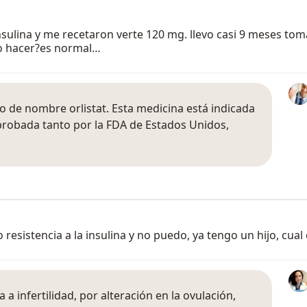
insulina y me recetaron verte 120 mg. llevo casi 9 meses to
o hacer?es normal…
o de nombre orlistat. Esta medicina está indicada
aprobada tanto por la FDA de Estados Unidos,
sistencia a la insulina y no puedo, ya tengo un hijo, cual
a a infertilidad, por alteración en la ovulación,