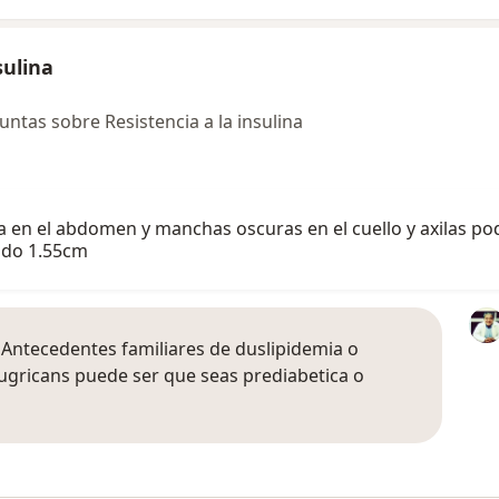
sulina
tas sobre Resistencia a la insulina
en el abdomen y manchas oscuras en el cuello y axilas podrí
ido 1.55cm
Antecedentes familiares de duslipidemia o
 nugricans puede ser que seas prediabetica o