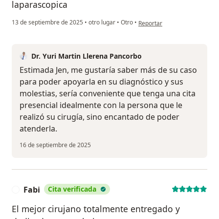
laparascopica
en opinión del usuario Jen
13 de septiembre de 2025
•
otro lugar
•
Otro
•
Reportar
Dr. Yuri Martin Llerena Pancorbo
Estimada Jen, me gustaría saber más de su caso
para poder apoyarla en su diagnóstico y sus
molestias, sería conveniente que tenga una cita
presencial idealmente con la persona que le
realizó su cirugía, sino encantado de poder
atenderla.
16 de septiembre de 2025
Fabi
Cita verificada
F
El mejor cirujano totalmente entregado y