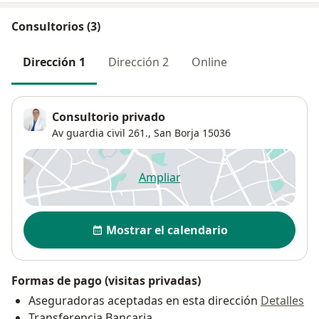
Consultorios (3)
Dirección 1
Dirección 2
Online
Consultorio privado
Av guardia civil 261.,
San Borja
15036
Ampliar
se abre en una nueva pestañ
Disponibilidad
Mostrar el calendario
Formas de pago (visitas privadas)
Aseguradoras aceptadas en esta dirección
Detalles
Transferencia Bancaria