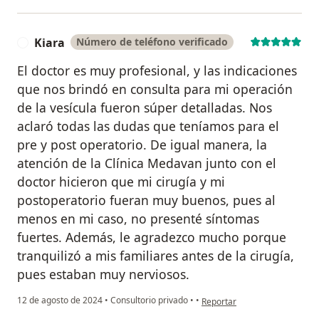
Kiara
Número de teléfono verificado
K
El doctor es muy profesional, y las indicaciones
que nos brindó en consulta para mi operación
de la vesícula fueron súper detalladas. Nos
aclaró todas las dudas que teníamos para el
pre y post operatorio. De igual manera, la
atención de la Clínica Medavan junto con el
doctor hicieron que mi cirugía y mi
postoperatorio fueran muy buenos, pues al
menos en mi caso, no presenté síntomas
fuertes. Además, le agradezco mucho porque
tranquilizó a mis familiares antes de la cirugía,
pues estaban muy nerviosos.
en opinión del usuario Kiara
12 de agosto de 2024
•
Consultorio privado
•
•
Reportar