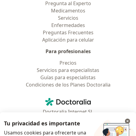
Pregunta al Experto
Medicamentos
Servicios
Enfermedades
Preguntas Frecuentes
Aplicación para celular
Para profesionales
Precios
Servicios para especialistas
Guías para especialistas
Condiciones de los Planes Doctoralia
Contacto
Doctoralia - Página de inicio
Doctoralia Internet SL
C/ Josep Pla 2 - Building B2, floor 13
Tu privacidad es importante
08019 Barcelona, Spain
Usamos cookies para ofrecerte una