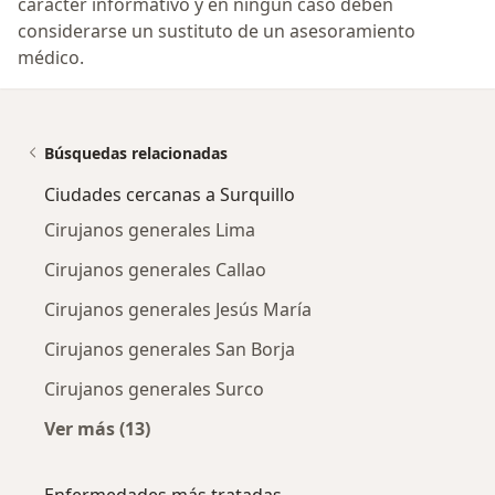
carácter informativo y en ningún caso deben
considerarse un sustituto de un asesoramiento
médico.
Búsquedas relacionadas
Ciudades cercanas a Surquillo
Cirujanos generales Lima
Cirujanos generales Callao
Cirujanos generales Jesús María
Cirujanos generales San Borja
Cirujanos generales Surco
Ver más (13)
Más en esta categoría: Ciudades cercanas a S
Enfermedades más tratadas