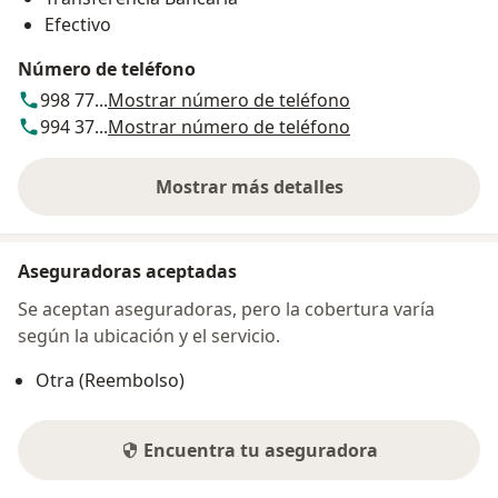
Efectivo
Número de teléfono
998 77...
Mostrar número de teléfono
994 37...
Mostrar número de teléfono
Mostrar más detalles
sobre la dirección
Aseguradoras aceptadas
Se aceptan aseguradoras, pero la cobertura varía
según la ubicación y el servicio.
Otra (Reembolso)
Encuentra tu aseguradora