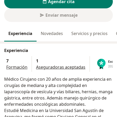
Agendar cita
Enviar mensaje
Experiencia
Novedades
Servicios y precios
Experiencia
7
1
Formación
Aseguradoras aceptadas
Médico Cirujano con 20 años de amplia experiencia en
cirugías de mediana y alta complejidad en
laparoscopía de vesícula y vías biliares, hernias, manga
gástrica, entre otros. Además manejo quirúrgico de
enfermedades oncológicas abdominales.
Estudié Medicina en la Universidad San Agustín de
Arequipa, me formé como Cirujano General en el