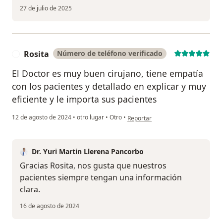
27 de julio de 2025
Rosita
Número de teléfono verificado
R
El Doctor es muy buen cirujano, tiene empatía
con los pacientes y detallado en explicar y muy
eficiente y le importa sus pacientes
en opinión del usuario Rosita
12 de agosto de 2024
•
otro lugar
•
Otro
•
Reportar
Dr. Yuri Martin Llerena Pancorbo
Gracias Rosita, nos gusta que nuestros
pacientes siempre tengan una información
clara.
16 de agosto de 2024