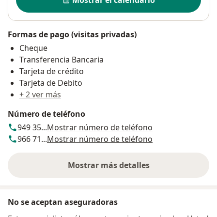
Mostrar el calendario
Formas de pago (visitas privadas)
Cheque
Transferencia Bancaria
Tarjeta de crédito
Tarjeta de Debito
+ 2 ver más
Número de teléfono
949 35...
Mostrar número de teléfono
966 71...
Mostrar número de teléfono
Mostrar más detalles
sobre la dirección
No se aceptan aseguradoras