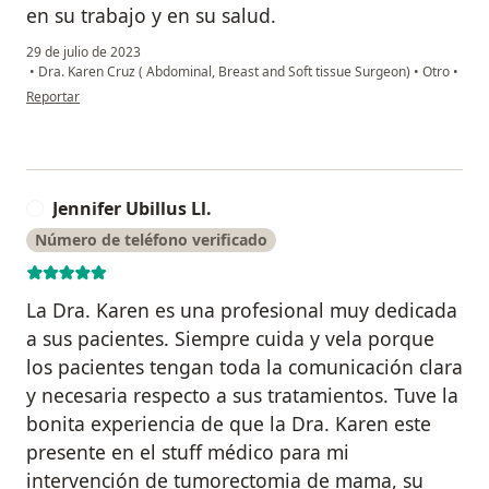
en su trabajo y en su salud.
29 de julio de 2023
•
Dra. Karen Cruz ( Abdominal, Breast and Soft tissue Surgeon)
•
Otro
•
en opinión del usuario Maura Bonilla Huacho
Reportar
Jennifer Ubillus Ll.
J
Número de teléfono verificado
La Dra. Karen es una profesional muy dedicada
a sus pacientes. Siempre cuida y vela porque
los pacientes tengan toda la comunicación clara
y necesaria respecto a sus tratamientos. Tuve la
bonita experiencia de que la Dra. Karen este
presente en el stuff médico para mi
intervención de tumorectomia de mama, su