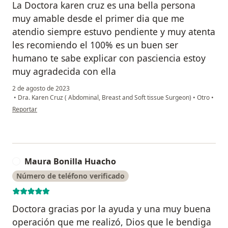
La Doctora karen cruz es una bella persona
muy amable desde el primer dia que me
atendio siempre estuvo pendiente y muy atenta
les recomiendo el 100% es un buen ser
humano te sabe explicar con pasciencia estoy
muy agradecida con ella
2 de agosto de 2023
•
Dra. Karen Cruz ( Abdominal, Breast and Soft tissue Surgeon)
•
Otro
•
en opinión del usuario Tania
Reportar
Maura Bonilla Huacho
M
Número de teléfono verificado
Doctora gracias por la ayuda y una muy buena
operación que me realizó, Dios que le bendiga