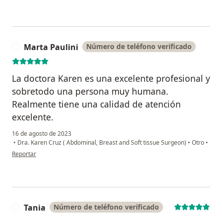
Marta Paulini
Número de teléfono verificado
M
La doctora Karen es una excelente profesional y
sobretodo una persona muy humana.
Realmente tiene una calidad de atención
excelente.
16 de agosto de 2023
•
Dra. Karen Cruz ( Abdominal, Breast and Soft tissue Surgeon)
•
Otro
•
en opinión del usuario Marta Paulini
Reportar
Tania
Número de teléfono verificado
T