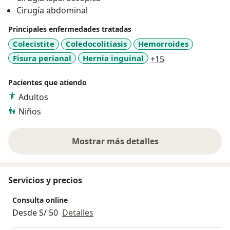
Cirugía abdominal
Principales enfermedades tratadas
Colecistite
Coledocolitiasis
Hemorroides
a11y_sr_more_di
Fisura perianal
Hernia inguinal
+15
Pacientes que atiendo
Adultos
Niños
Mostrar más detalles
sobre la experiencia
Servicios y precios
Consulta online
Desde S/ 50
Detalles