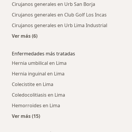
Cirujanos generales en Urb San Borja
Cirujanos generales en Club Golf Los Incas
Cirujanos generales en Urb Lima Industrial
Ver más (6)
Más en esta categoría: Cirujanos generales c
Enfermedades más tratadas
Hernia umbilical en Lima
Hernia inguinal en Lima
Colecistite en Lima
Coledocolitiasis en Lima
Hemorroides en Lima
Ver más (15)
Más en esta categoría: Enfermedades más tr