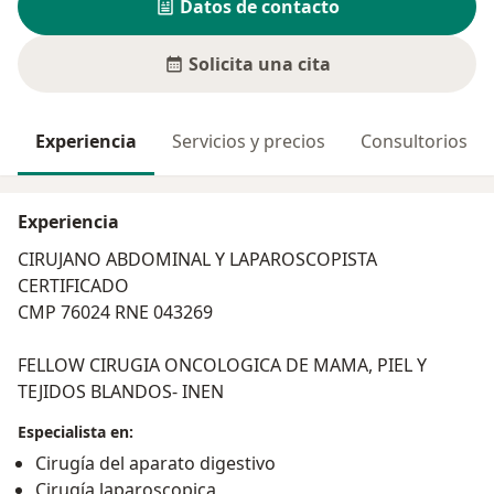
Datos de contacto
Solicita una cita
Experiencia
Servicios y precios
Consultorios
Experiencia
CIRUJANO ABDOMINAL Y LAPAROSCOPISTA
CERTIFICADO
CMP 76024 RNE 043269
FELLOW CIRUGIA ONCOLOGICA DE MAMA, PIEL Y
TEJIDOS BLANDOS- INEN
Especialista en:
Cirugía del aparato digestivo
Cirugía laparoscopica