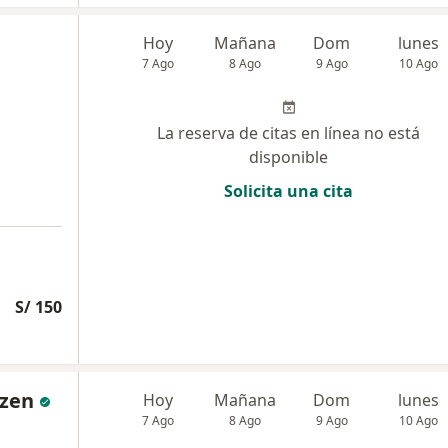
a
Hoy
Mañana
Dom
lunes
7 Ago
8 Ago
9 Ago
10 Ago
La reserva de citas en línea no está
disponible
Solicita una cita
S/ 150
nzen
Hoy
Mañana
Dom
lunes
7 Ago
8 Ago
9 Ago
10 Ago