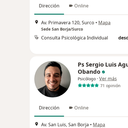
Dirección
Online
Av. Primavera 120, Surco
•
Mapa
Sede San Borja/Surco
Consulta Psicológica Individual
desd
Ps Sergio Luis Ag
Obando
·
Ver más
Psicólogo
71 opinión
Dirección
Online
Av. San Luis, San Borja
•
Mapa