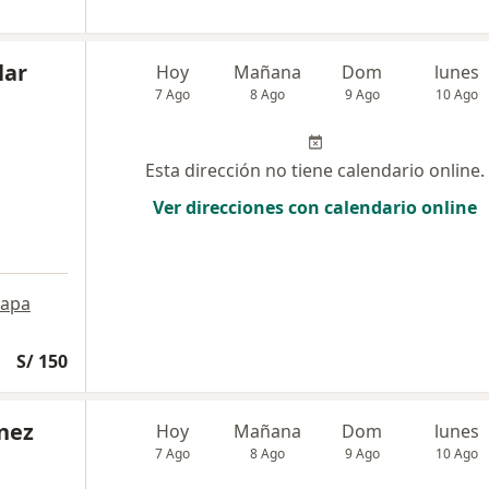
lar
Hoy
Mañana
Dom
lunes
7 Ago
8 Ago
9 Ago
10 Ago
Esta dirección no tiene calendario online.
Ver direcciones con calendario online
apa
S/ 150
ínez
Hoy
Mañana
Dom
lunes
7 Ago
8 Ago
9 Ago
10 Ago