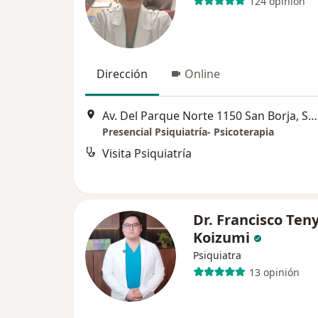
124 opinión
Dirección
Online
Av. Del Parque Norte 1150 San Borja, San Borja
Presencial Psiquiatría- Psicoterapia
Visita Psiquiatría
Dr. Francisco Ten
Koizumi
Psiquiatra
13 opinión