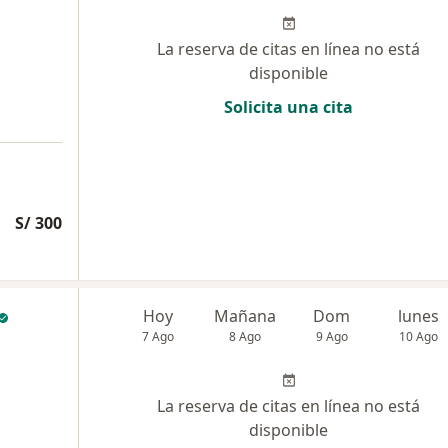
La reserva de citas en línea no está
disponible
Solicita una cita
S/ 300
Hoy
Mañana
Dom
lunes
7 Ago
8 Ago
9 Ago
10 Ago
La reserva de citas en línea no está
disponible