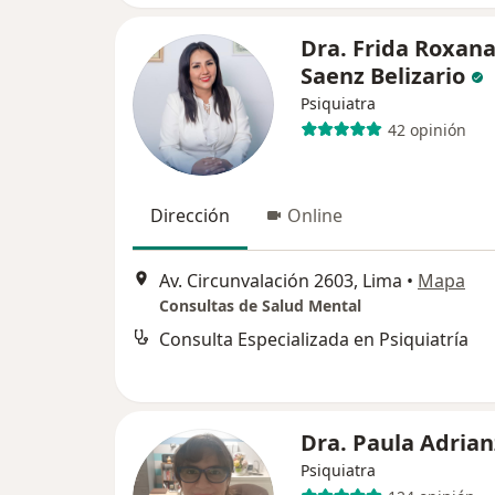
Dra. Frida Roxan
Saenz Belizario
Psiquiatra
42 opinión
Dirección
Online
Av. Circunvalación 2603, Lima
•
Mapa
Consultas de Salud Mental
Consulta Especializada en Psiquiatría
Dra. Paula Adria
Psiquiatra