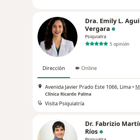
Dra. Emily L. Agui
Vergara
Psiquiatra
5 opinión
Dirección
Online
Avenida Javier Prado Este 1066, Lima
•
M
Clínica Ricardo Palma
Visita Psiquiatría
Dr. Fabrizio Mart
Ríos
Psiquiatra