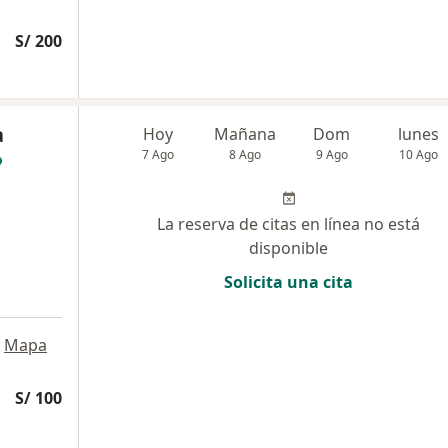
S/ 200
a
Hoy
Mañana
Dom
lunes
7 Ago
8 Ago
9 Ago
10 Ago
La reserva de citas en línea no está
disponible
Solicita una cita
Mapa
S/ 100