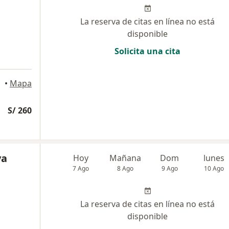
La reserva de citas en línea no está
disponible
Solicita una cita
•
Mapa
S/ 260
ya
Hoy
Mañana
Dom
lunes
7 Ago
8 Ago
9 Ago
10 Ago
La reserva de citas en línea no está
disponible