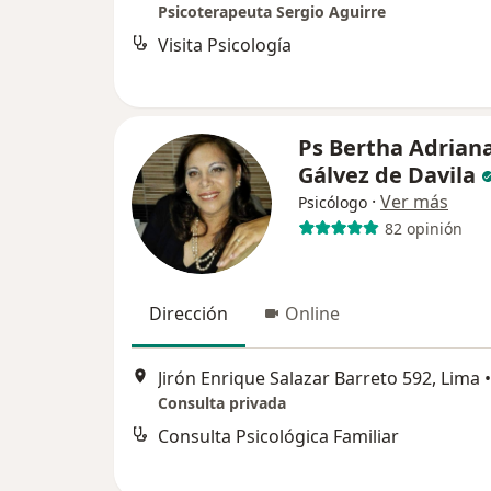
Psicoterapeuta Sergio Aguirre
Visita Psicología
Ps Bertha Adrian
Gálvez de Davila
·
Ver más
Psicólogo
82 opinión
Dirección
Online
Jirón Enrique Salazar Barreto 592, Lima
•
Consulta privada
Consulta Psicológica Familiar