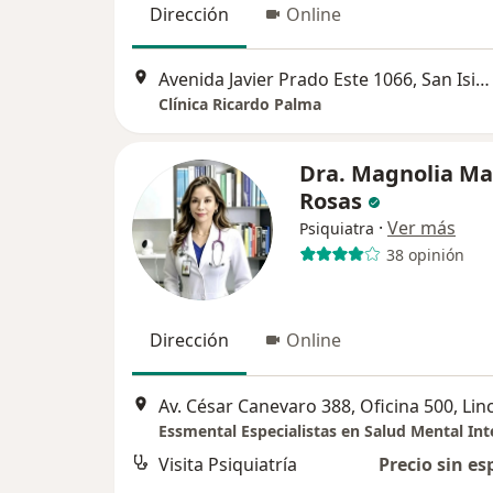
Dirección
Online
Avenida Javier Prado Este 1066, San Isidro
Clínica Ricardo Palma
Dra. Magnolia Ma
Rosas
·
Ver más
Psiquiatra
38 opinión
Dirección
Online
Av. César Canevaro 388, Oficina 500, Lin
Essmental Especialistas en Salud Mental Int
Visita Psiquiatría
Precio sin es