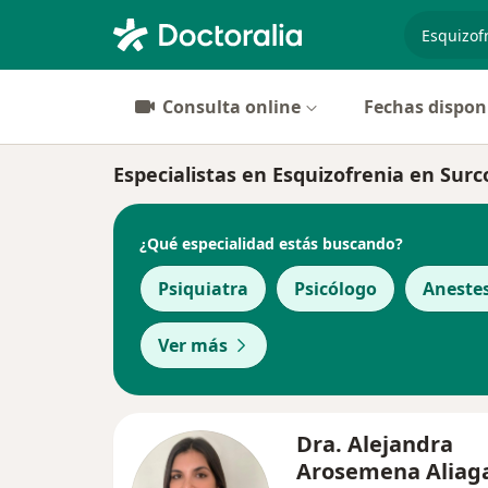
especiali
Consulta online
Fechas dispon
Especialistas en Esquizofrenia en Surc
¿Qué especialidad estás buscando?
Psiquiatra
Psicólogo
Aneste
Ver más
Dra. Alejandra
Arosemena Aliag