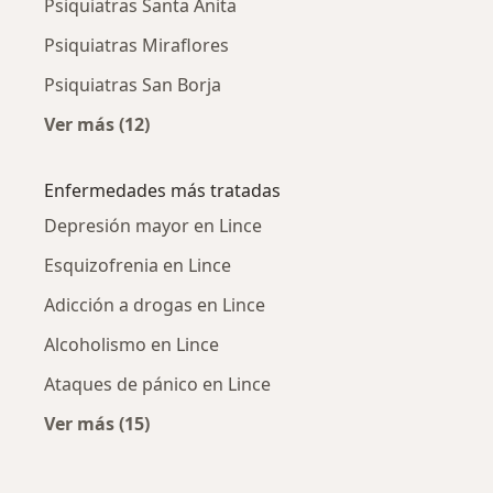
Psiquiatras Santa Anita
Psiquiatras Miraflores
Psiquiatras San Borja
Ver más (12)
Más en esta categoría: Ciudades cercanas a L
Enfermedades más tratadas
Depresión mayor en Lince
Esquizofrenia en Lince
Adicción a drogas en Lince
Alcoholismo en Lince
Ataques de pánico en Lince
Ver más (15)
Más en esta categoría: Enfermedades más tr