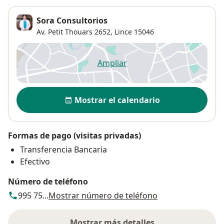
Sora Consultorios
Av. Petit Thouars 2652,
Lince
15046
Ampliar
se abre en una nueva pestañ
Disponibilidad
Mostrar el calendario
Formas de pago (visitas privadas)
Transferencia Bancaria
Efectivo
Número de teléfono
995 75...
Mostrar número de teléfono
Mostrar más detalles