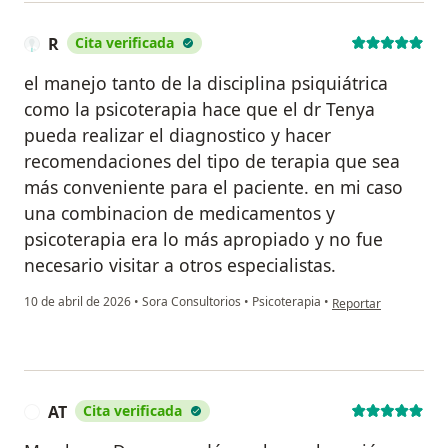
R
Cita verificada
el manejo tanto de la disciplina psiquiátrica
como la psicoterapia hace que el dr Tenya
pueda realizar el diagnostico y hacer
recomendaciones del tipo de terapia que sea
más conveniente para el paciente. en mi caso
una combinacion de medicamentos y
psicoterapia era lo más apropiado y no fue
necesario visitar a otros especialistas.
en opinión del usuari
10 de abril de 2026
•
Sora Consultorios
•
Psicoterapia
•
Reportar
AT
Cita verificada
A