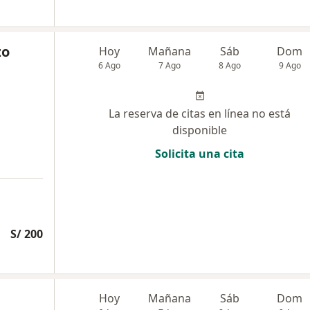
zo
Hoy
Mañana
Sáb
Dom
6 Ago
7 Ago
8 Ago
9 Ago
La reserva de citas en línea no está
disponible
Solicita una cita
S/ 200
Hoy
Mañana
Sáb
Dom