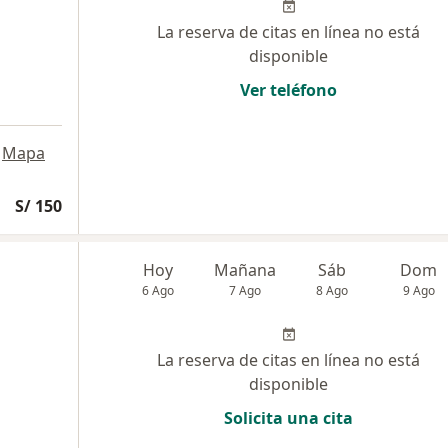
La reserva de citas en línea no está
disponible
Ver teléfono
Mapa
S/ 150
Hoy
Mañana
Sáb
Dom
6 Ago
7 Ago
8 Ago
9 Ago
La reserva de citas en línea no está
disponible
Solicita una cita