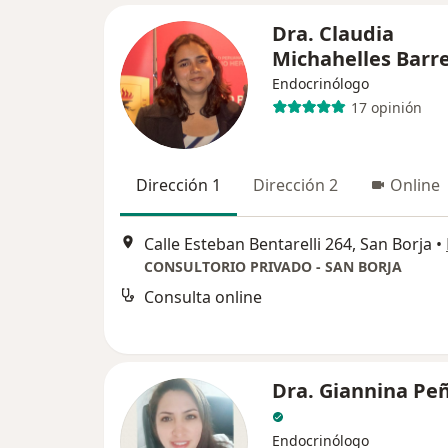
Dra. Claudia
Michahelles Barr
Endocrinólogo
17 opinión
Dirección 1
Dirección 2
Online
Calle Esteban Bentarelli 264, San Borja
•
CONSULTORIO PRIVADO - SAN BORJA
Consulta online
Dra. Giannina Pe
Endocrinólogo