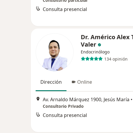
Consultorio particular
Consulta presencial
Dr. Américo Alex 
Valer
Endocrinólogo
134 opinión
Dirección
Online
Av. Arnaldo Márquez 1900, Jesús María
•
Consultorio Privado
Consulta presencial