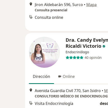
Jiron Aldebarán 596, Surco
•
Mapa
Consulta presencial
Consulta online
Dra. Candy Evely
Ricaldi Victorio
Endocrinólogo
40 opinión
Dirección
Online
Avenida Guardia Civil 770, San Isidro
•
M
Visita Endocrinología
desd