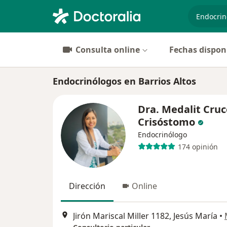
especiali
Consulta online
Fechas dispon
Endocrinólogos en Barrios Altos
Dra. Medalit Cruc
Crisóstomo
Endocrinólogo
174 opinión
Dirección
Online
Jirón Mariscal Miller 1182, Jesús María
•