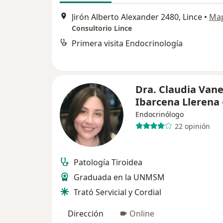
Jirón Alberto Alexander 2480, Lince
•
Ma
Consultorio Lince
Primera visita Endocrinología
Dra. Claudia Van
Ibarcena Llerena
Endocrinólogo
22 opinión
Patología Tiroidea
Graduada en la UNMSM
Trató Servicial y Cordial
Dirección
Online