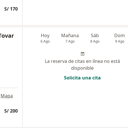
S/ 170
Tovar
Hoy
Mañana
Sáb
Dom
6 Ago
7 Ago
8 Ago
9 Ago
La reserva de citas en línea no está
disponible
Solicita una cita
Mapa
S/ 200