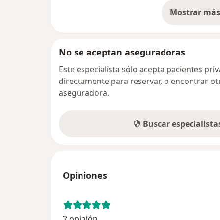
Mostrar más 
so
No se aceptan aseguradoras
Este especialista sólo acepta pacientes pr
directamente para reservar, o encontrar ot
aseguradora.
Buscar especialist
Opiniones
2 opinión