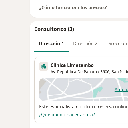
¿Cómo funcionan los precios?
Consultorios (3)
Dirección 1
Dirección 2
Dirección
Clínica Limatambo
Av. Republica De Panamá 3606,
San Isid
Ampli
se
Disponibilidad
Este especialista no ofrece reserva onlin
¿Qué puedo hacer ahora?