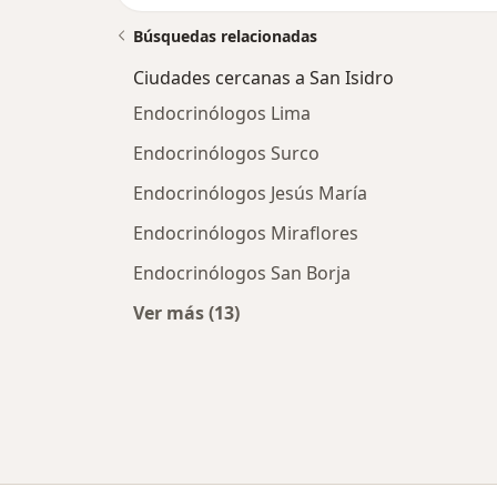
Búsquedas relacionadas
Ciudades cercanas a San Isidro
Endocrinólogos Lima
Endocrinólogos Surco
Endocrinólogos Jesús María
Endocrinólogos Miraflores
Endocrinólogos San Borja
Ver más (13)
Más en esta categoría: Ciudades ce