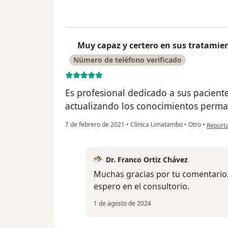
Muy capaz y certero en sus tratamie
M
Número de teléfono verificado
Es profesional dedicado a sus pacient
actualizando los conocimientos perm
en opin
7 de febrero de 2021
•
Clínica Limatambo
•
Otro
•
Report
Dr. Franco Ortiz Chávez
Muchas gracias por tu comentario.
espero en el consultorio.
1 de agosto de 2024