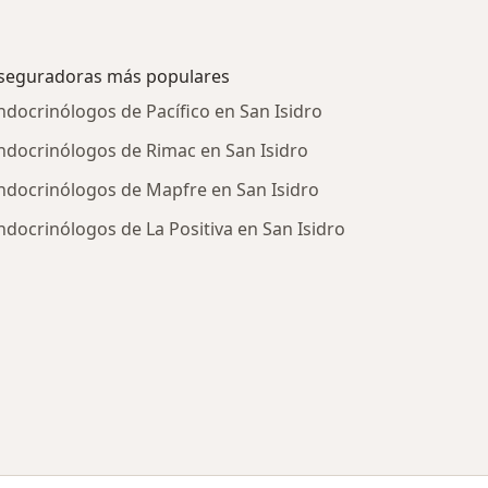
seguradoras más populares
ndocrinólogos de Pacífico en San Isidro
ndocrinólogos de Rimac en San Isidro
ndocrinólogos de Mapfre en San Isidro
ndocrinólogos de La Positiva en San Isidro
tratadas