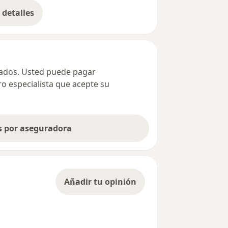
detalles
bre la dirección
ivados. Usted puede pagar
ro especialista que acepte su
as por aseguradora
Añadir tu opinión