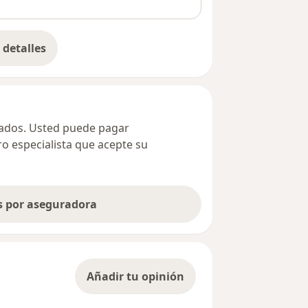
detalles
bre la dirección
ivados. Usted puede pagar
ro especialista que acepte su
as por aseguradora
Añadir tu opinión