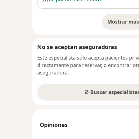
Mostrar más 
so
No se aceptan aseguradoras
Este especialista sólo acepta pacientes pr
directamente para reservar, o encontrar ot
aseguradora.
Buscar especialist
Opiniones