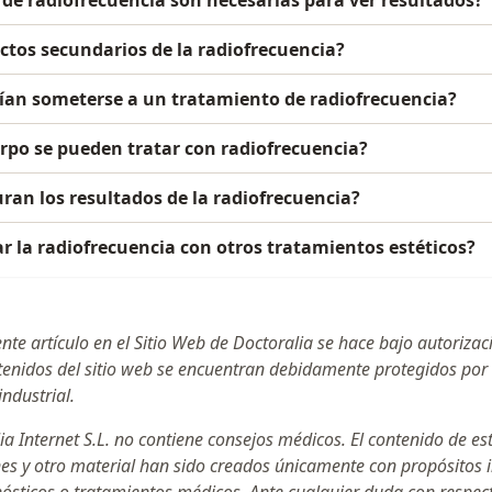
ectos secundarios de la radiofrecuencia?
ían someterse a un tratamiento de radiofrecuencia?
rpo se pueden tratar con radiofrecuencia?
an los resultados de la radiofrecuencia?
 la radiofrecuencia con otros tratamientos estéticos?
ente artículo en el Sitio Web de Doctoralia se hace bajo autoriza
ntenidos del sitio web se encuentran debidamente protegidos por
industrial.
ia Internet S.L. no contiene consejos médicos. El contenido de es
nes y otro material han sido creados únicamente con propósitos 
gnósticos o tratamientos médicos. Ante cualquier duda con respe