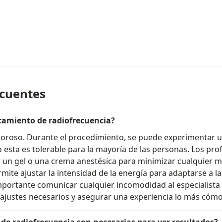
ecuentes
atamiento de radiofrecuencia?
loroso. Durante el procedimiento, se puede experimentar 
ro esta es tolerable para la mayoría de las personas. Los pro
r un gel o una crema anestésica para minimizar cualquier m
mite ajustar la intensidad de la energía para adaptarse a la
mportante comunicar cualquier incomodidad al especialista
 ajustes necesarios y asegurar una experiencia lo más cómo
de radiofrecuencia son necesarias para ver resultados?