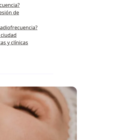
cuencia?
esión de
adiofrecuencia?
r ciudad
as y clínicas