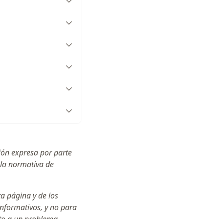
ción expresa por parte
 la normativa de
ta página y de los
informativos, y no para
cto a un problema