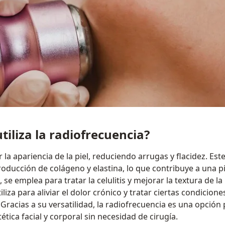
tiliza la radiofrecuencia?
r la apariencia de la piel, reduciendo arrugas y flacidez. Es
roducción de colágeno y elastina, lo que contribuye a una p
se emplea para tratar la celulitis y mejorar la textura de la 
liza para aliviar el dolor crónico y tratar ciertas condicione
Gracias a su versatilidad, la radiofrecuencia es una opción
tica facial y corporal sin necesidad de cirugía.