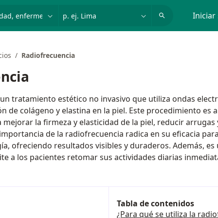
dad, enfermedad o nombre
p. ej. Lima
Iniciar
cios
Radiofrecuencia
ncia
 un tratamiento estético no invasivo que utiliza ondas elec
ón de colágeno y elastina en la piel. Este procedimiento es
mejorar la firmeza y elasticidad de la piel, reducir arrugas
La importancia de la radiofrecuencia radica en su eficacia para
gía, ofreciendo resultados visibles y duraderos. Además, es
e a los pacientes retomar sus actividades diarias inmedi
Tabla de contenidos
¿Para qué se utiliza la radi