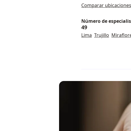
Comparar ubicacione
Número de especialist
49
Lima
Trujillo
Miraflor