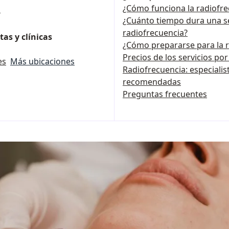
¿Cómo funciona la radiofre
s
¿Cuánto tiempo dura una s
radiofrecuencia?
as y clínicas
¿Cómo prepararse para la r
Precios de los servicios po
es
Más ubicaciones
Radiofrecuencia: especialist
recomendadas
Preguntas frecuentes