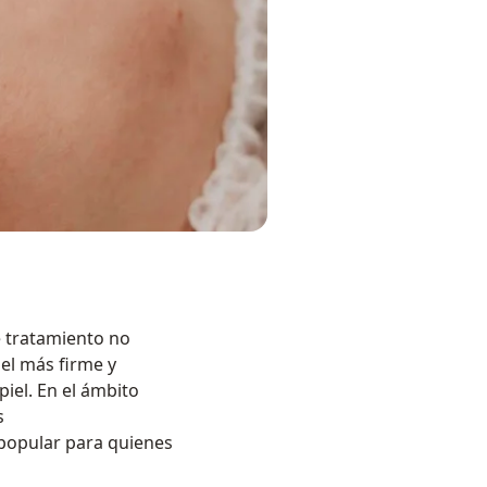
te tratamiento no
iel más firme y
piel. En el ámbito
s
 popular para quienes