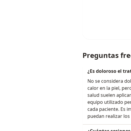
Preguntas fr
¿Es doloroso el tr
No se considera do
calor en la piel, pe
salud suelen aplica
equipo utilizado per
cada paciente. Es i
puedan realizar los
¿Cuántas sesiones 