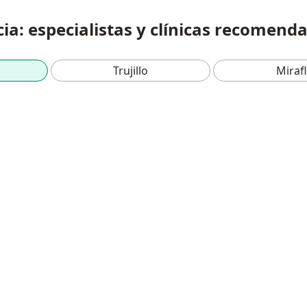
ia: especialistas y clínicas recomend
Trujillo
Miraf