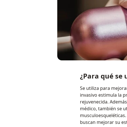
¿Para qué se u
Se utiliza para mejora
invasivo estimula la p
rejuvenecida. Además, 
médico, también se uti
musculoesqueléticas. 
buscan mejorar su esté