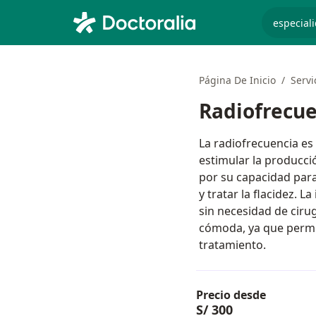
especiali
Página De Inicio
Servi
Radiofrecue
La radiofrecuencia es
estimular la producci
por su capacidad para 
y tratar la flacidez. 
sin necesidad de ciru
cómoda, ya que permit
tratamiento.
Precio desde
S/ 300