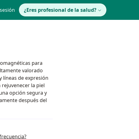
 sesión
¿Eres profesional de la salud?
tromagnéticas para
 altamente valorado
 y líneas de expresión
 rejuvenecer la piel
 una opción segura y
atamente después del
ofrecuencia?