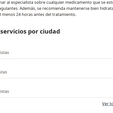
mar al especialista sobre cualquier medicamento que se es
agulantes. Además, se recomienda mantenerse bien hidratad
l menos 24 horas antes del tratamiento.
 servicios por ciudad
listas
istas
listas
Ver t