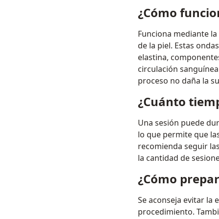
¿Cómo funcion
Funciona mediante la
de la piel. Estas ond
elastina, componentes 
circulación sanguínea y
proceso no daña la su
¿Cuánto tiemp
Una sesión puede dura
lo que permite que la
recomienda seguir las
la cantidad de sesion
¿Cómo prepara
Se aconseja evitar la
procedimiento. Tambié