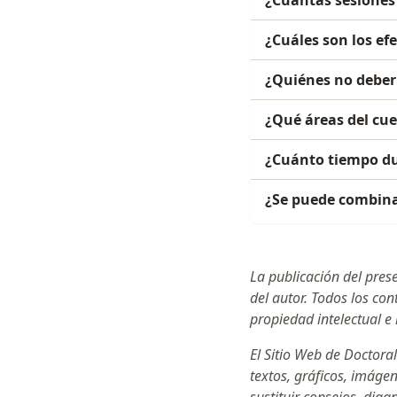
¿Cuáles son los ef
¿Quiénes no deber
¿Qué áreas del cue
¿Cuánto tiempo dur
¿Se puede combinar
La publicación del pres
del autor. Todos los co
propiedad intelectual e 
El Sitio Web de Doctoral
textos, gráficos, imáge
sustituir consejos, dia