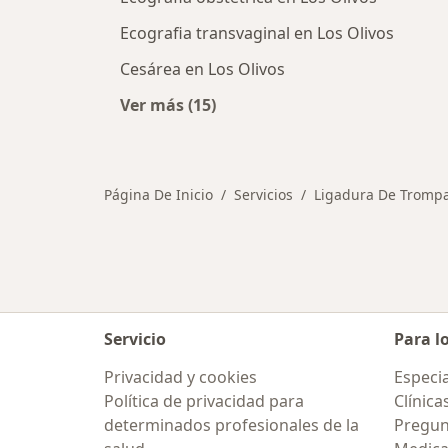
Ecografia transvaginal en Los Olivos
Cesárea en Los Olivos
Ver más (15)
Más en esta categoría: Otros servic
Página De Inicio
Servicios
Ligadura De Tromp
Servicio
Para l
Privacidad y cookies
Especia
Política de privacidad para
Clínica
determinados profesionales de la
Pregun