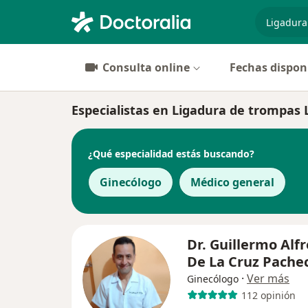
especiali
Consulta online
Fechas dispon
Especialistas en Ligadura de trompas 
¿Qué especialidad estás buscando?
Ginecólogo
Médico general
Dr. Guillermo Alf
De La Cruz Pache
·
Ver más
Ginecólogo
112 opinión