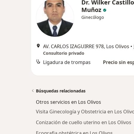
Dr. Wilker Castillo
Muñoz
Ginecólogo
AV. CARLOS IZAGUIRRE 978, Los Olivos
•
Consultorio privado
Ligadura de trompas
Precio sin es
Búsquedas relacionadas
Otros servicios en Los Olivos
Visita Ginecología y Obstetricia en Los Oliv
Conización de cuello uterino en Los Olivos
Ecografia obstétrica en Los Olivos