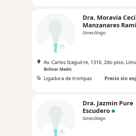
Dra. Moravia Ceci
Manzanares Rami
Ginecólogo
Av. Carlos Izaguirre, 1316, 2do piso, Lim
Bolivar Medic
Ligadura de trompas
Precio sin es
Dra. Jazmin Pure
Escudero
Ginecólogo