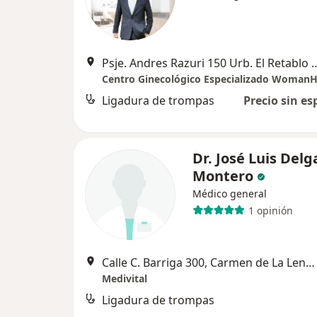
Psje. Andres Razuri 150 Urb. El Retab
Centro Ginecológico Especializado Woman
Ligadura de trompas
Precio sin es
Dr. José Luis Del
Montero
Médico general
1 opinión
Calle C. Barriga 300, Carmen de La Lengua-Reynoso
Medivital
Ligadura de trompas