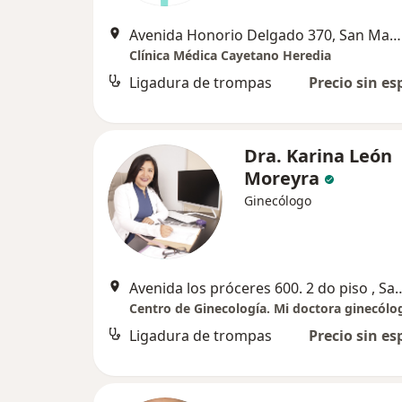
Avenida Honorio Delgado 370, San Martín de Porres
Clínica Médica Cayetano Heredia
Ligadura de trompas
Precio sin es
Dra. Karina León
Moreyra
Ginecólogo
Avenida los próceres 600. 2 do piso
Centro de Ginecología. Mi doctora ginecólo
Ligadura de trompas
Precio sin es