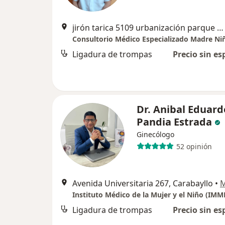
jirón tarica 5109 urbanización parque naranjal los olivos, Los Olivos
Consultorio Médico Especializado Madre Ni
Ligadura de trompas
Precio sin es
Dr. Anibal Eduard
Pandia Estrada
Ginecólogo
52 opinión
Avenida Universitaria 267, Carabayllo
•
Instituto Médico de la Mujer y el Niño (IMM
Ligadura de trompas
Precio sin es