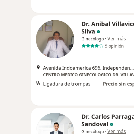
Dr. Anibal Villavi
Silva
·
Ver más
Ginecólogo
5 opinión
Avenida Indoamerica 696, Independencia
CENTRO MEDICO GINECOLOGICO DR. VILLA
Ligadura de trompas
Precio sin es
Dr. Carlos Parrag
Sandoval
·
Ver más
Ginecólogo