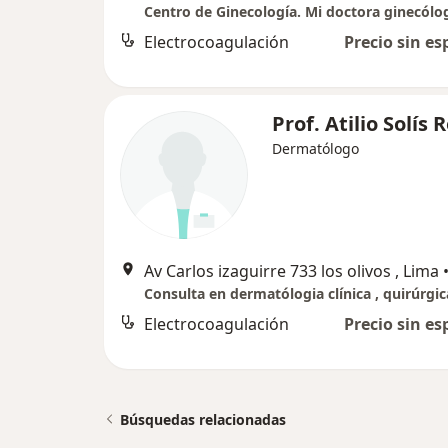
Centro de Ginecología. Mi doctora ginecólo
Electrocoagulación
Precio sin es
Prof. Atilio Solís 
Dermatólogo
Av Carlos izaguirre 733 los olivos , Lima
Electrocoagulación
Precio sin es
Búsquedas relacionadas