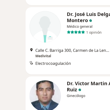
Dr. José Luis Del
Montero
Médico general
1 opinión
Calle C. Barriga 300, Carmen de La Lengua-Reynoso
Medivital
Electrocoagulación
Dr. Victor Martin
Ruiz
Ginecólogo