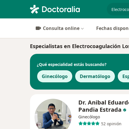
especiali
Consulta online
Fechas dispon
Especialistas en Electrocoagulación Lo
¿Qué especialidad estás buscando?
Ginecólogo
Dermatólogo
Es
Dr. Anibal Eduard
Pandia Estrada
Ginecólogo
52 opinión