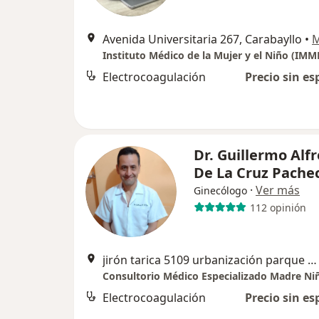
Avenida Universitaria 267, Carabayllo
•
Instituto Médico de la Mujer y el Niño (IMM
Electrocoagulación
Precio sin es
Dr. Guillermo Alf
De La Cruz Pache
·
Ver más
Ginecólogo
112 opinión
jirón tarica 5109 urbanización parque naranjal los olivos, Los Olivos
Consultorio Médico Especializado Madre Ni
Electrocoagulación
Precio sin es