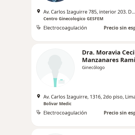
Av. Carlos Izaguirre 785, interior 203. Distrito Los Ol
Centro Ginecologico GESFEM
Electrocoagulación
Precio sin es
Dra. Moravia Ceci
Manzanares Rami
Ginecólogo
Av. Carlos Izaguirre, 1316, 2do piso, Lim
Bolivar Medic
Electrocoagulación
Precio sin es