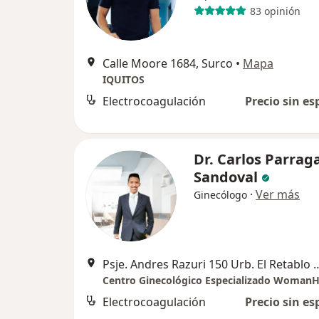
83 opinión
Calle Moore 1684, Surco
•
Mapa
IQUITOS
Electrocoagulación
Precio sin es
Dr. Carlos Parrag
Sandoval
·
Ver más
Ginecólogo
Psje. Andres Razuri 150 Urb. El Retab
Centro Ginecológico Especializado Woman
Electrocoagulación
Precio sin es