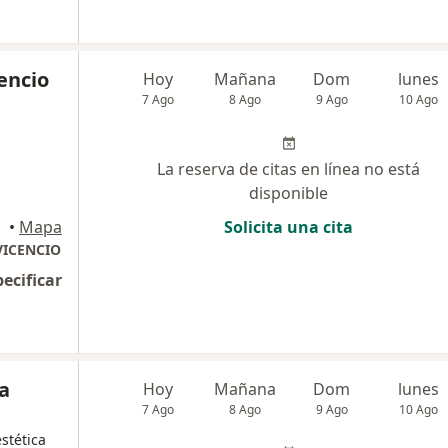
cencio
Hoy
Mañana
Dom
lunes
7 Ago
8 Ago
9 Ago
10 Ago
La reserva de citas en línea no está
disponible
•
Mapa
Solicita una cita
VICENCIO
pecificar
a
Hoy
Mañana
Dom
lunes
7 Ago
8 Ago
9 Ago
10 Ago
stética