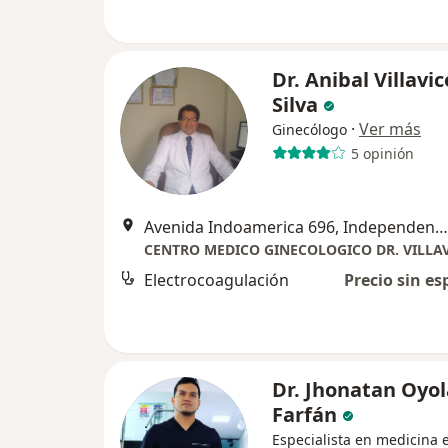
Dr. Anibal Villavi
Silva
·
Ver más
Ginecólogo
5 opinión
Avenida Indoamerica 696, Independencia
CENTRO MEDICO GINECOLOGICO DR. VILLA
Electrocoagulación
Precio sin es
Dr. Jhonatan Oyol
Farfán
Especialista en medicina e